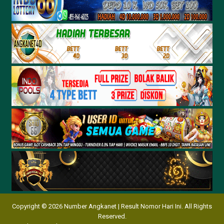
Copyright © 2026 Number Angkanet | Result Nomor Hari Ini. All Rights
Reserved.