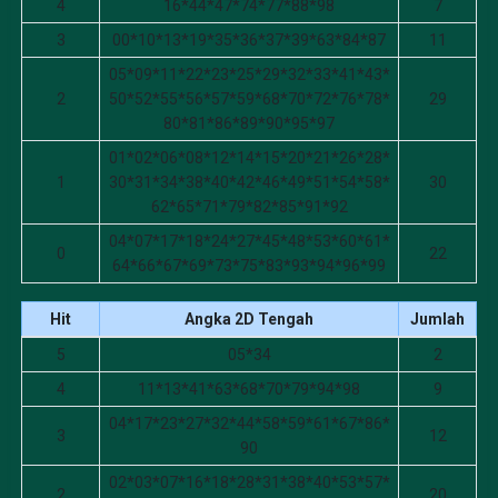
4
16*44*47*74*77*88*98
7
3
00*10*13*19*35*36*37*39*63*84*87
11
05*09*11*22*23*25*29*32*33*41*43*
2
50*52*55*56*57*59*68*70*72*76*78*
29
80*81*86*89*90*95*97
01*02*06*08*12*14*15*20*21*26*28*
1
30*31*34*38*40*42*46*49*51*54*58*
30
62*65*71*79*82*85*91*92
04*07*17*18*24*27*45*48*53*60*61*
0
22
64*66*67*69*73*75*83*93*94*96*99
Hit
Angka 2D Tengah
Jumlah
5
05*34
2
4
11*13*41*63*68*70*79*94*98
9
04*17*23*27*32*44*58*59*61*67*86*
3
12
90
02*03*07*16*18*28*31*38*40*53*57*
2
20