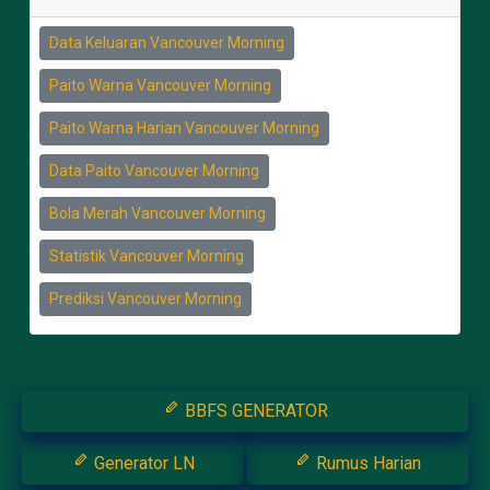
Data Keluaran Vancouver Morning
Paito Warna Vancouver Morning
Paito Warna Harian Vancouver Morning
Data Paito Vancouver Morning
Bola Merah Vancouver Morning
Statistik Vancouver Morning
Prediksi Vancouver Morning
BBFS GENERATOR
Generator LN
Rumus Harian