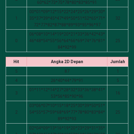
60*62*73*75*78*80*83*85*91
00*01*09*12*15*22*24*25*26*29*30*
1
35*37*39*45*47*49*50*51*52*65*71*
32
72*77*82*87*88*89*93*95*96*97
06*08*10*14*19*20*21*33*36*42*43*
0
46*48*54*55*56*64*66*69*74*76*81*
25
84*92*99
Hit
Angka 2D Depan
Jumlah
5
87
1
4
26*40*44*79*91
5
01*11*12*14*27*28*32*33*36*38*41*
3
16
53*56*85*90*96
03*06*07*10*15*18*25*30*39*50*51*
2
54*55*57*59*68*69*77*78*80*83*84*
25
89*92*93
02*04*09*13*16*19*20*23*29*31*35*