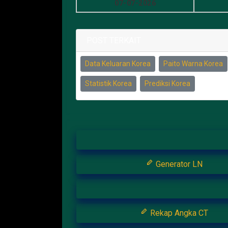
07-07-2026
POST TERKAIT
Data Keluaran Korea
Paito Warna Korea
Statistik Korea
Prediksi Korea
Generator LN
Rekap Angka CT