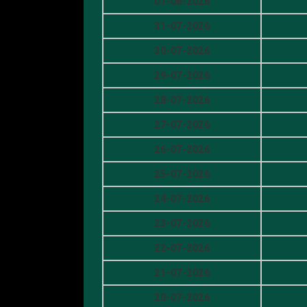
01-08-2026
31-07-2026
30-07-2026
29-07-2026
28-07-2026
27-07-2026
26-07-2026
25-07-2026
24-07-2026
23-07-2026
22-07-2026
21-07-2026
20-07-2026