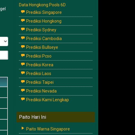
Data Hongkong Pools 6D
gel
Prediksi Singapore
Prediksi Hongkong
Prediksi Sydney
Prediksi Cambodia
Prediksi Bullseye
Prediksi Pcso
Prediksi Korea
Prediksi Laos
Prediksi Taipei
Prediksi Nevada
Prediksi Kami Lengkap
Paito Hari Ini
Paito Warna Singapore