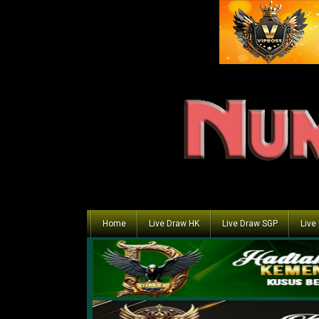
Home
Live Draw HK
Live Draw SGP
Live