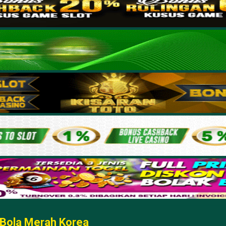
Bola Merah Korea