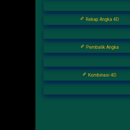
Rekap Angka 4D
Pembalik Angka
Kombinasi 4D