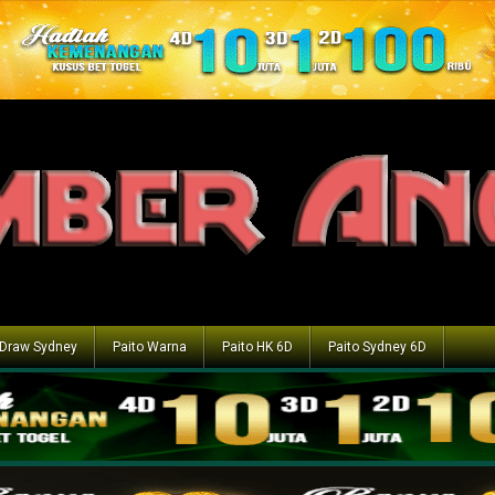
 Draw Sydney
Paito Warna
Paito HK 6D
Paito Sydney 6D