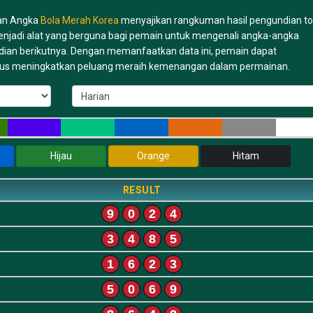
lan Angka
Bola Merah Korea
menyajikan rangkuman hasil pengundian to
menjadi alat yang berguna bagi pemain untuk mengenali angka-angka
dian berikutnya. Dengan memanfaatkan data ini, pemain dapat
ligus meningkatkan peluang meraih kemenangan dalam permainan.
Hijau
Orange
Hitam
RESULT
9
0
2
4
3
4
8
5
1
6
2
3
5
0
6
9