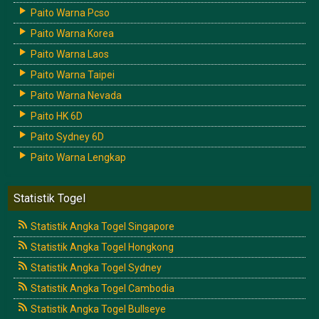
Paito Warna Pcso
Paito Warna Korea
Paito Warna Laos
Paito Warna Taipei
Paito Warna Nevada
Paito HK 6D
Paito Sydney 6D
Paito Warna Lengkap
Statistik Togel
Statistik Angka Togel Singapore
Statistik Angka Togel Hongkong
Statistik Angka Togel Sydney
Statistik Angka Togel Cambodia
Statistik Angka Togel Bullseye