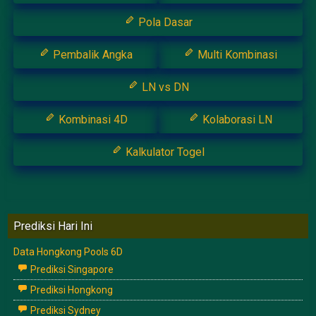
Pola Dasar
Pembalik Angka
Multi Kombinasi
LN vs DN
Kombinasi 4D
Kolaborasi LN
Kalkulator Togel
Prediksi Hari Ini
Data Hongkong Pools 6D
Prediksi Singapore
Prediksi Hongkong
Prediksi Sydney