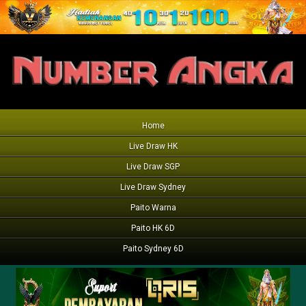
Home
Live Draw HK
Live Draw SGP
Live Draw Sydney
Paito Warna
Paito HK 6D
Paito Sydney 6D