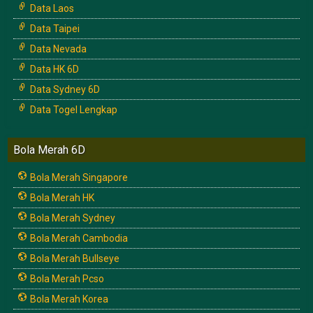
Data Laos
Data Taipei
Data Nevada
Data HK 6D
Data Sydney 6D
Data Togel Lengkap
Bola Merah 6D
Bola Merah Singapore
Bola Merah HK
Bola Merah Sydney
Bola Merah Cambodia
Bola Merah Bullseye
Bola Merah Pcso
Bola Merah Korea