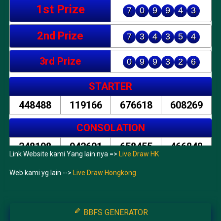
Link Website kami Yang lain nya =>
Live Draw HK
Web kami yg lain -->
Live Draw Hongkong
BBFS GENERATOR