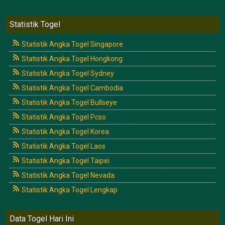
Statistik Togel
Statistik Angka Togel Singapore
Statistik Angka Togel Hongkong
Statistik Angka Togel Sydney
Statistik Angka Togel Cambodia
Statistik Angka Togel Bullseye
Statistik Angka Togel Pcso
Statistik Angka Togel Korea
Statistik Angka Togel Laos
Statistik Angka Togel Taipei
Statistik Angka Togel Nevada
Statistik Angka Togel Lengkap
Data Togel Hari Ini