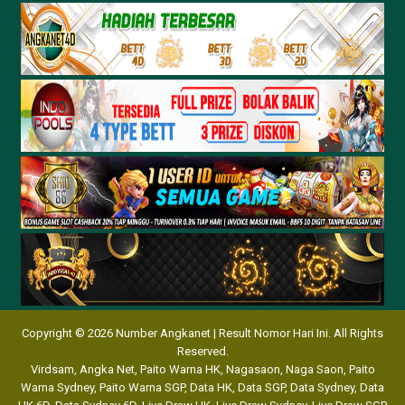
Copyright © 2026 Number Angkanet | Result Nomor Hari Ini. All Rights
Reserved.
Virdsam
,
Angka Net
,
Paito Warna HK
,
Nagasaon
,
Naga Saon
,
Paito
Warna Sydney
,
Paito Warna SGP
,
Data HK
,
Data SGP
,
Data Sydney
,
Data