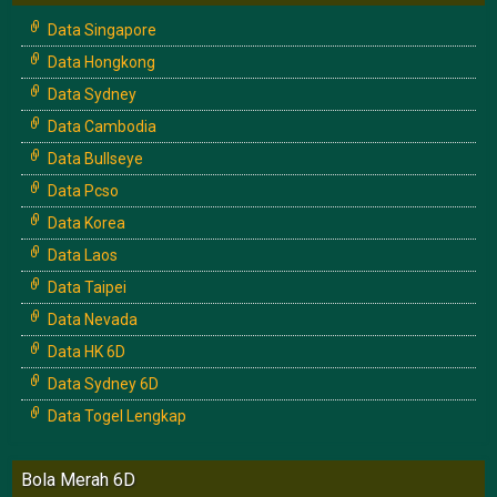
Data Singapore
Data Hongkong
Data Sydney
Data Cambodia
Data Bullseye
Data Pcso
Data Korea
Data Laos
Data Taipei
Data Nevada
Data HK 6D
Data Sydney 6D
Data Togel Lengkap
Bola Merah 6D