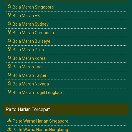
Bola Merah Singapore
Bola Merah HK
Bola Merah Sydney
Bola Merah Cambodia
Bola Merah Bullseye
Bola Merah Pcso
Bola Merah Korea
Bola Merah Laos
Bola Merah Taipei
Bola Merah Nevada
Bola Merah Togel Lengkap
Paito Harian Tercepat
Paito Warna Harian Singapore
Paito Warna Harian Hongkong