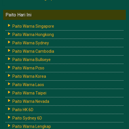
Paito Hari Ini
Paito Warna Singapore
Paito Warna Hongkong
Paito Warna Sydney
Paito Warna Cambodia
Paito Warna Bullseye
Paito Warna Pcso
Paito Warna Korea
Paito Warna Laos
Paito Warna Taipei
Paito Warna Nevada
Paito HK 6D
Paito Sydney 6D
Paito Warna Lengkap