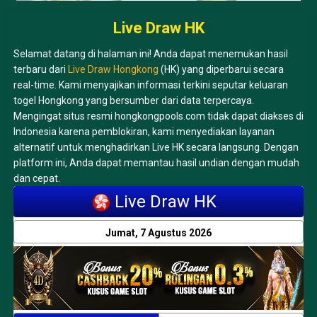
Live Draw HK
Selamat datang di halaman ini! Anda dapat menemukan hasil
terbaru dari
Live Draw Hongkong
(HK) yang diperbarui secara
real-time. Kami menyajikan informasi terkini seputar keluaran
togel Hongkong yang bersumber dari data terpercaya.
Mengingat situs resmi hongkongpools.com tidak dapat diakses di
Indonesia karena pemblokiran, kami menyediakan layanan
alternatif untuk menghadirkan Live HK secara langsung. Dengan
platform ini, Anda dapat memantau hasil undian dengan mudah
dan cepat.