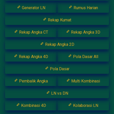
Generator LN
Rumus Harian
Rekap Kumat
Rekap Angka CT
Rekap Angka 3D
Rekap Angka 2D
Rekap Angka 4D
Pola Dasar All
Pola Dasar
Pembalik Angka
Multi Kombinasi
LN vs DN
Kombinasi 4D
Kolaborasi LN