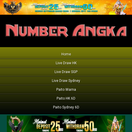
Home
Live Draw HK
Live Draw SGP
Live Draw Sydney
Paito Warna
Paito HK 6D
Paito Sydney 6D