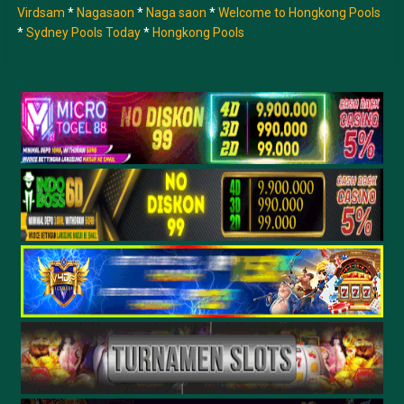
Virdsam
*
Nagasaon
*
Naga saon
*
Welcome to Hongkong Pools
*
Sydney Pools Today
*
Hongkong Pools