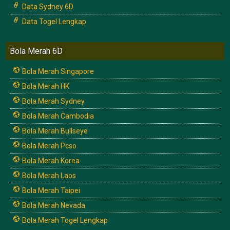
Data Sydney 6D
Data Togel Lengkap
Bola Merah 6D
Bola Merah Singapore
Bola Merah HK
Bola Merah Sydney
Bola Merah Cambodia
Bola Merah Bullseye
Bola Merah Pcso
Bola Merah Korea
Bola Merah Laos
Bola Merah Taipei
Bola Merah Nevada
Bola Merah Togel Lengkap