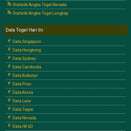
Statistik Angka Togel Nevada
Statistik Angka Togel Lengkap
Data Togel Hari Ini
Data Singapore
Data Hongkong
Data Sydney
Data Cambodia
Data Bullseye
Data Pcso
Data Korea
Data Laos
Data Taipei
Data Nevada
Data HK 6D