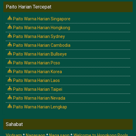
Paito Harian Tercepat
Paito Warna Harian Singapore
Paito Warna Harian Hongkong
Paito Warna Harian Sydney
Paito Warna Harian Cambodia
Paito Warna Harian Bullseye
Paito Warna Harian Pcso
Paito Warna Harian Korea
Paito Warna Harian Laos
Paito Warna Harian Taipei
Paito Warna Harian Nevada
Paito Warna Harian Lengkap
Sahabat
Virdsam
*
Nagasaon
*
Naga saon
*
Welcome to Hongkong Pools