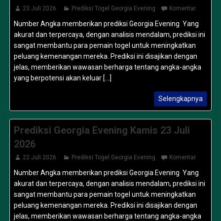
23 Juli 2026
Prediksi Togel Georgia Evening
Komentar
Number Angka memberikan prediksi Georgia Evening Yang
akurat dan terpercaya, dengan analisis mendalam, prediksi ini
sangat membantu para pemain togel untuk meningkatkan
peluang kemenangan mereka. Prediksi ini disajikan dengan
jelas, memberikan wawasan berharga tentang angka-angka
yang berpotensi akan keluar [...]
Selengkapnya
Prediksi Georgia Evening Kamis 23 Juli
2026
22 Juli 2026
Prediksi Togel Georgia Evening
Komentar
Number Angka memberikan prediksi Georgia Evening Yang
akurat dan terpercaya, dengan analisis mendalam, prediksi ini
sangat membantu para pemain togel untuk meningkatkan
peluang kemenangan mereka. Prediksi ini disajikan dengan
jelas, memberikan wawasan berharga tentang angka-angka