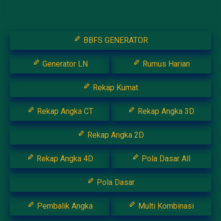
BBFS GENERATOR
Generator LN
Rumus Harian
Rekap Kumat
Rekap Angka CT
Rekap Angka 3D
Rekap Angka 2D
Rekap Angka 4D
Pola Dasar All
Pola Dasar
Pembalik Angka
Multi Kombinasi