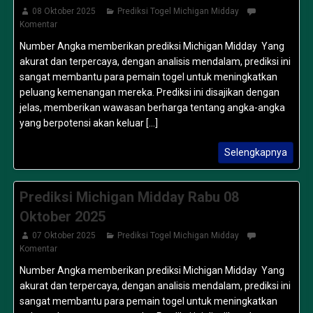
08 Oktober 2025
Prediksi Togel Michigan Midday
Komentar
Number Angka memberikan prediksi Michigan Midday Yang
akurat dan terpercaya, dengan analisis mendalam, prediksi ini
sangat membantu para pemain togel untuk meningkatkan
peluang kemenangan mereka. Prediksi ini disajikan dengan
jelas, memberikan wawasan berharga tentang angka-angka
yang berpotensi akan keluar [...]
Selengkapnya
Prediksi Michigan Midday Rabu 08
Oktober 2025
07 Oktober 2025
Prediksi Togel Michigan Midday
Komentar
Number Angka memberikan prediksi Michigan Midday Yang
akurat dan terpercaya, dengan analisis mendalam, prediksi ini
sangat membantu para pemain togel untuk meningkatkan