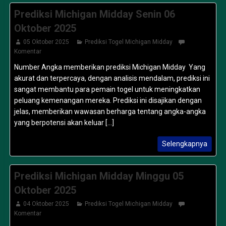
Prediksi Michigan Midday Senin 06
Oktober 2025
05 Oktober 2025
Prediksi Togel Michigan Midday
Komentar
Number Angka memberikan prediksi Michigan Midday Yang
akurat dan terpercaya, dengan analisis mendalam, prediksi ini
sangat membantu para pemain togel untuk meningkatkan
peluang kemenangan mereka. Prediksi ini disajikan dengan
jelas, memberikan wawasan berharga tentang angka-angka
yang berpotensi akan keluar [...]
Selengkapnya
Prediksi Michigan Midday Minggu 05
Oktober 2025
04 Oktober 2025
Prediksi Togel Michigan Midday
Komentar