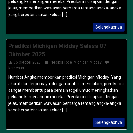
peluang kemenangan mereka. Prediksi ini disajikan dengan
jelas, memberikan wawasan berharga tentang angka-angka
yang berpotensi akan keluar [...]
Selengkapnya
Prediksi Michigan Midday Selasa 07
Oktober 2025
06 Oktober 2025
Prediksi Togel Michigan Midday
Komentar
Number Angka memberikan prediksi Michigan Midday Yang
akurat dan terpercaya, dengan analisis mendalam, prediksi ini
sangat membantu para pemain togel untuk meningkatkan
peluang kemenangan mereka. Prediksi ini disajikan dengan
jelas, memberikan wawasan berharga tentang angka-angka
yang berpotensi akan keluar [...]
Selengkapnya