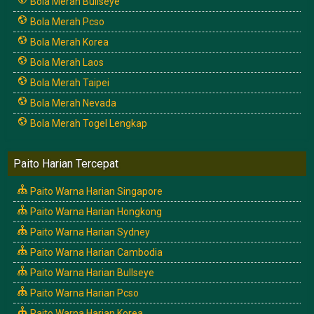
Bola Merah Bullseye
Bola Merah Pcso
Bola Merah Korea
Bola Merah Laos
Bola Merah Taipei
Bola Merah Nevada
Bola Merah Togel Lengkap
Paito Harian Tercepat
Paito Warna Harian Singapore
Paito Warna Harian Hongkong
Paito Warna Harian Sydney
Paito Warna Harian Cambodia
Paito Warna Harian Bullseye
Paito Warna Harian Pcso
Paito Warna Harian Korea