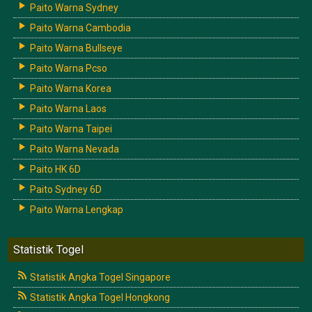
Paito Warna Sydney
Paito Warna Cambodia
Paito Warna Bullseye
Paito Warna Pcso
Paito Warna Korea
Paito Warna Laos
Paito Warna Taipei
Paito Warna Nevada
Paito HK 6D
Paito Sydney 6D
Paito Warna Lengkap
Statistik Togel
Statistik Angka Togel Singapore
Statistik Angka Togel Hongkong