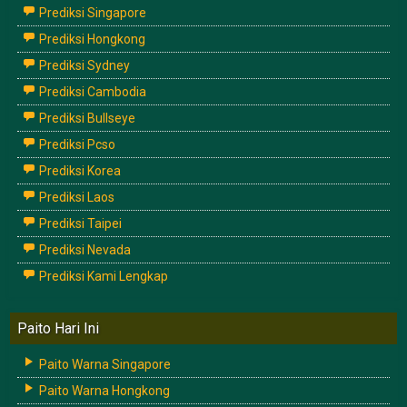
Prediksi Singapore
Prediksi Hongkong
Prediksi Sydney
Prediksi Cambodia
Prediksi Bullseye
Prediksi Pcso
Prediksi Korea
Prediksi Laos
Prediksi Taipei
Prediksi Nevada
Prediksi Kami Lengkap
Paito Hari Ini
Paito Warna Singapore
Paito Warna Hongkong