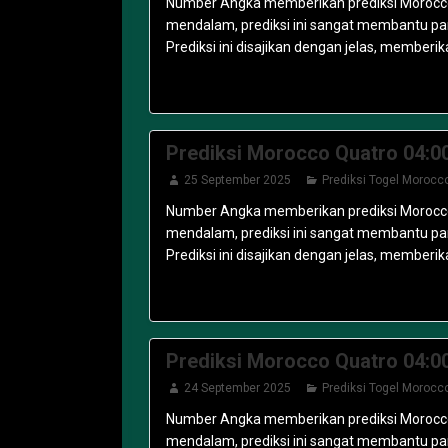
Number Angka memberikan prediksi Morocco 
mendalam, prediksi ini sangat membantu p
Prediksi ini disajikan dengan jelas, member
Prediksi Morocco Quatro 04:0
25 September 2025
Prediksi Togel Morocc
Number Angka memberikan prediksi Morocco 
mendalam, prediksi ini sangat membantu p
Prediksi ini disajikan dengan jelas, member
Prediksi Morocco Quatro 04:0
24 September 2025
Prediksi Togel Morocc
Number Angka memberikan prediksi Morocco 
mendalam, prediksi ini sangat membantu p