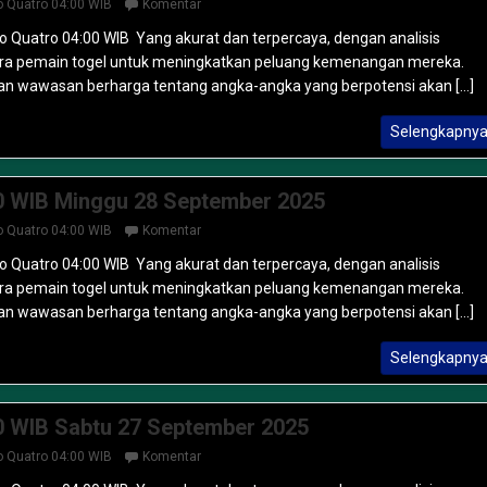
o Quatro 04:00 WIB
Komentar
Quatro 04:00 WIB Yang akurat dan terpercaya, dengan analisis
ara pemain togel untuk meningkatkan peluang kemenangan mereka.
ikan wawasan berharga tentang angka-angka yang berpotensi akan [...]
Selengkapny
0 WIB Minggu 28 September 2025
o Quatro 04:00 WIB
Komentar
Quatro 04:00 WIB Yang akurat dan terpercaya, dengan analisis
ara pemain togel untuk meningkatkan peluang kemenangan mereka.
ikan wawasan berharga tentang angka-angka yang berpotensi akan [...]
Selengkapny
0 WIB Sabtu 27 September 2025
o Quatro 04:00 WIB
Komentar