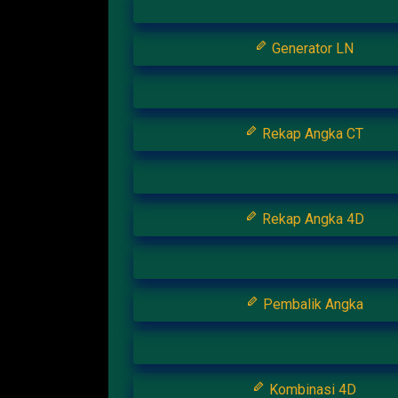
Generator LN
Rekap Angka CT
Rekap Angka 4D
Pembalik Angka
Kombinasi 4D