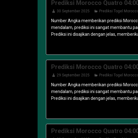
Prediksi Morocco Quatro 04:0
30 September 2025
Prediksi Togel Morocc
Number Angka memberikan prediksi Morocco 
mendalam, prediksi ini sangat membantu p
Prediksi ini disajikan dengan jelas, member
Prediksi Morocco Quatro 04:0
29 September 2025
Prediksi Togel Morocc
Number Angka memberikan prediksi Morocco 
mendalam, prediksi ini sangat membantu p
Prediksi ini disajikan dengan jelas, member
Prediksi Morocco Quatro 04:0