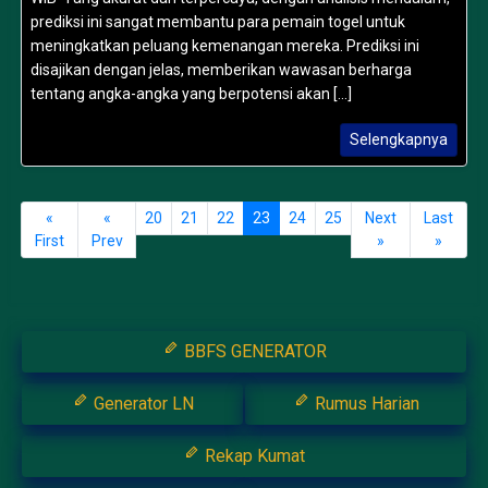
prediksi ini sangat membantu para pemain togel untuk
meningkatkan peluang kemenangan mereka. Prediksi ini
disajikan dengan jelas, memberikan wawasan berharga
tentang angka-angka yang berpotensi akan [...]
Selengkapnya
«
«
20
21
22
23
24
25
Next
Last
First
Prev
»
»
BBFS GENERATOR
Generator LN
Rumus Harian
Rekap Kumat