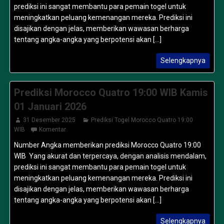
prediksi ini sangat membantu para pemain togel untuk
meningkatkan peluang kemenangan mereka. Prediksi ini
disajikan dengan jelas, memberikan wawasan berharga
tentang angka-angka yang berpotensi akan [...]
Selengkapnya
Prediksi Morocco Quatro 19:00 WIB Kamis
01 Januari 2026
31 Desember 2025
Prediksi Togel Morocco Quatro 19:00
WIB
Komentar
Number Angka memberikan prediksi Morocco Quatro 19:00
WIB Yang akurat dan terpercaya, dengan analisis mendalam,
prediksi ini sangat membantu para pemain togel untuk
meningkatkan peluang kemenangan mereka. Prediksi ini
disajikan dengan jelas, memberikan wawasan berharga
tentang angka-angka yang berpotensi akan [...]
Selengkapnya