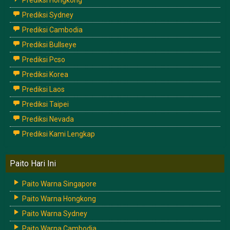
Prediksi Sydney
Prediksi Cambodia
Prediksi Bullseye
Prediksi Pcso
Prediksi Korea
Prediksi Laos
Prediksi Taipei
Prediksi Nevada
Prediksi Kami Lengkap
Paito Hari Ini
Paito Warna Singapore
Paito Warna Hongkong
Paito Warna Sydney
Paito Warna Cambodia