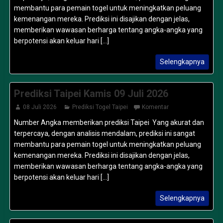
membantu para pemain togel untuk meningkatkan peluang
kemenangan mereka. Prediksi ini disajikan dengan jelas,
memberikan wawasan berharga tentang angka-angka yang
berpotensi akan keluar hari [...]
Selengkapnya
Prediksi Taipei Kamis 09 Juli 2026
08 Juli 2026
Prediksi Togel Taipei
Komentar
Number Angka memberikan prediksi Taipei Yang akurat dan
terpercaya, dengan analisis mendalam, prediksi ini sangat
membantu para pemain togel untuk meningkatkan peluang
kemenangan mereka. Prediksi ini disajikan dengan jelas,
memberikan wawasan berharga tentang angka-angka yang
berpotensi akan keluar hari [...]
Selengkapnya