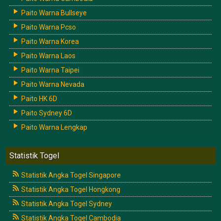
Paito Warna Bullseye
Paito Warna Pcso
Paito Warna Korea
Paito Warna Laos
Paito Warna Taipei
Paito Warna Nevada
Paito HK 6D
Paito Sydney 6D
Paito Warna Lengkap
Statistik Togel
Statistik Angka Togel Singapore
Statistik Angka Togel Hongkong
Statistik Angka Togel Sydney
Statistik Angka Togel Cambodia