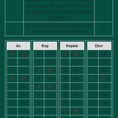
04*08*14*17*18*19*22*25*28*29*30*
32*35*42*46*47*48*49*50*51*56*64*
1
37
66*68*70*71*73*75*76*86*87*88*89*
91*92*96*97
00*10*11*24*34*37*38*43*53*58*59*
0
20
60*67*74*79*82*84*93*94*95
As
Kop
Kepala
Ekor
0
19
0
15
0
22
0
14
x
x
x
x
1
15
1
17
1
13
1
16
x
x
x
x
2
16
2
22
2
15
2
20
x
x
x
x
3
12
3
16
3
10
3
27
x
x
x
x
4
14
4
8
4
21
4
17
x
x
x
x
5
16
5
19
5
14
5
14
x
x
x
x
6
16
6
16
6
14
6
17
x
x
x
x
7
17
7
15
7
10
7
9
x
x
x
x