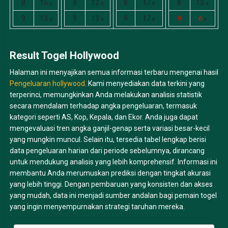
8
15
8
12
8
17
8
13
x
x
x
x
9
13
9
13
9
17
9
6
x
x
x
x
Result Togel Hollywood
Halaman ini menyajikan semua informasi terbaru mengenai hasil
Pengeluaran hollywood
. Kami menyediakan data terkini yang
terperinci, memungkinkan Anda melakukan analisis statistik
secara mendalam terhadap angka pengeluaran, termasuk
kategori seperti AS, Kop, Kepala, dan Ekor. Anda juga dapat
mengevaluasi tren angka ganjil-genap serta variasi besar-kecil
yang mungkin muncul. Selain itu, tersedia tabel lengkap berisi
data pengeluaran harian dari periode sebelumnya, dirancang
untuk mendukung analisis yang lebih komprehensif. Informasi ini
membantu Anda merumuskan prediksi dengan tingkat akurasi
yang lebih tinggi. Dengan pembaruan yang konsisten dan akses
yang mudah, data ini menjadi sumber andalan bagi pemain togel
yang ingin menyempurnakan strategi taruhan mereka.