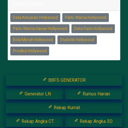
POST TERKAIT
Data Keluaran Hollywood
Paito Warna Hollywood
Paito Warna Harian Hollywood
Data Paito Hollywood
Bola Merah Hollywood
Statistik Hollywood
Prediksi Hollywood
BBFS GENERATOR
Generator LN
Rumus Harian
Rekap Kumat
Rekap Angka CT
Rekap Angka 3D