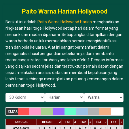
Paito Warna Harian Hollywood
Berikut ini adalah
Paito Warna Hollywood Harian
menghadirkan
ringkasan hasil togel Hollywood setiap hari dalam format yang
menarik dan mudah dipahami. Setiap angka ditampilkan dengan
warna berbeda untuk memudahkan pemain mengidentifikasi
tren dan pola keluaran. Alat ini sangat bermanfaat dalam
menganalisis hasil pengundian sebelumnya dan membantu
merancang strategi taruhan yang lebih efektif. Dengan informasi
yang disajikan secara jelas dan terstruktur, pemain dapat dengan
cepat melakukan analisis data dan membuat keputusan yang
lebih tepat, sehingga meningkatkan peluang kemenangan dalam
permainan togel Hollywood.
CLEAR
TANGGAL
RESULT
J
TS1
J
TS2
J
TS3
J
TS4
J
07-07-2026
1
8
3
8
2
3
7
1
6
7
4
8
4
3
1
7
8