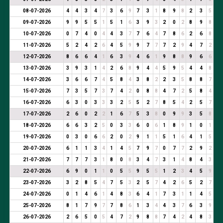
08-07-2026
4
4
3
4
7
3
6
9
7
3
1
8
9
8
2
3
5
09-07-2026
9
9
5
5
1
5
1
6
3
9
3
2
0
2
8
9
8
10-07-2026
0
7
4
0
4
4
3
7
7
6
4
7
8
6
2
6
8
11-07-2026
5
2
4
2
6
4
5
9
9
7
7
7
2
9
4
7
2
12-07-2026
8
6
6
4
1
6
3
9
4
6
1
9
8
8
9
6
6
13-07-2026
3
9
3
1
4
2
6
8
9
4
4
5
9
5
4
4
8
14-07-2026
3
6
6
7
4
5
8
4
3
8
2
2
3
5
8
8
7
15-07-2026
7
3
5
7
3
7
4
2
0
8
8
4
7
2
5
8
4
16-07-2026
6
3
0
3
3
3
2
5
5
2
7
8
5
4
2
5
7
17-07-2026
2
6
0
2
2
1
6
7
5
3
8
0
9
9
3
5
8
18-07-2026
6
6
3
2
5
0
3
3
6
0
6
1
8
9
1
0
1
19-07-2026
0
3
0
6
6
2
0
2
9
1
1
5
1
6
4
1
5
20-07-2026
6
1
1
3
4
1
4
5
7
9
7
0
7
7
2
9
2
21-07-2026
7
7
7
3
1
8
0
8
3
4
7
3
1
4
8
4
3
22-07-2026
6
9
0
1
1
0
5
5
9
5
5
1
2
3
4
5
9
23-07-2026
3
2
8
5
4
7
5
3
2
5
7
4
2
6
5
2
7
24-07-2026
0
1
4
6
1
4
8
3
6
4
1
7
3
1
1
4
5
25-07-2026
8
1
7
9
7
7
8
6
1
3
4
4
3
7
6
3
9
26-07-2026
2
6
5
0
5
4
7
2
9
8
8
7
4
2
4
8
3