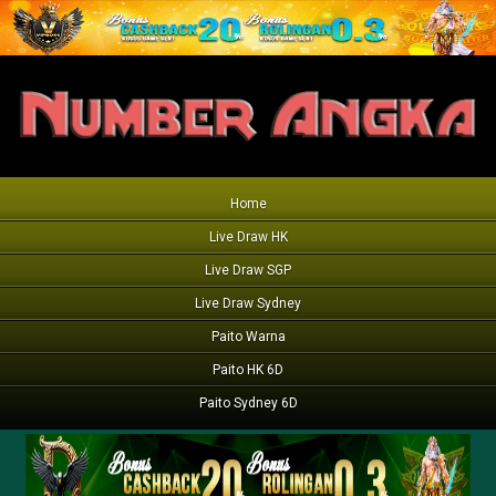
Home
Live Draw HK
Live Draw SGP
Live Draw Sydney
Paito Warna
Paito HK 6D
Paito Sydney 6D