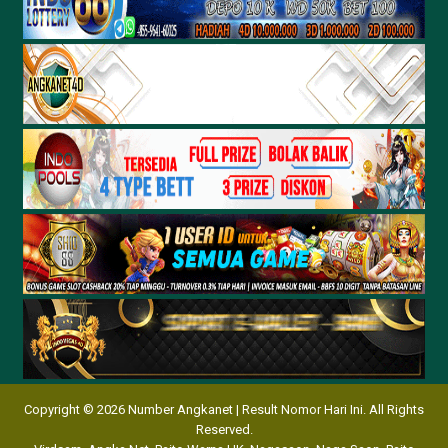
Copyright © 2026 Number Angkanet | Result Nomor Hari Ini. All Rights
Reserved.