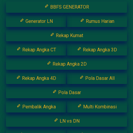
BBFS GENERATOR
Generator LN
Rumus Harian
Rekap Kumat
Rekap Angka CT
Rekap Angka 3D
Rekap Angka 2D
Rekap Angka 4D
Pola Dasar All
Pola Dasar
Pembalik Angka
Multi Kombinasi
LN vs DN