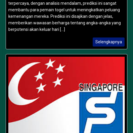
terpercaya, dengan analisis mendalam, prediksi ini sangat
membantu para pemain togel untuk meningkatkan peluang
kemenangan mereka. Prediksi ini disajikan dengan jelas,
memberikan wawasan berharga tentang angka-angka yang
berpotensi akan keluar hari [...]
Selengkapnya