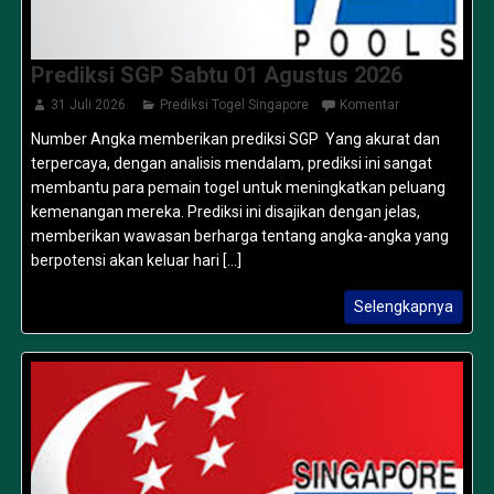
Prediksi SGP Sabtu 01 Agustus 2026
31 Juli 2026
Prediksi Togel Singapore
Komentar
Number Angka memberikan prediksi SGP Yang akurat dan
terpercaya, dengan analisis mendalam, prediksi ini sangat
membantu para pemain togel untuk meningkatkan peluang
kemenangan mereka. Prediksi ini disajikan dengan jelas,
memberikan wawasan berharga tentang angka-angka yang
berpotensi akan keluar hari [...]
Selengkapnya