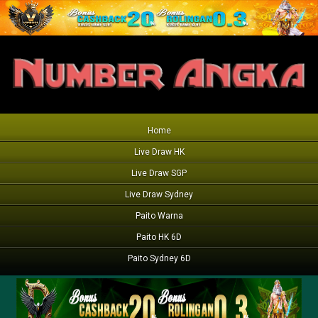
Home
Live Draw HK
Live Draw SGP
Live Draw Sydney
Paito Warna
Paito HK 6D
Paito Sydney 6D