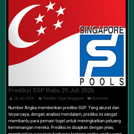
Prediksi SGP Rabu 29 Juli 2026
28 Juli 2026
Prediksi Togel Singapore
Komentar
Number Angka memberikan prediksi SGP Yang akurat dan
terpercaya, dengan analisis mendalam, prediksi ini sangat
membantu para pemain togel untuk meningkatkan peluang
kemenangan mereka. Prediksi ini disajikan dengan jelas,
memberikan wawasan berharga tentang angka-angka yang