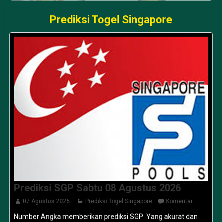
Prediksi Togel Singapore
Prediksi SGP Sabtu 08 Agustus 2026
07 Agustus 2026
Prediksi Togel Singapore
Komentar
Number Angka memberikan prediksi SGP Yang akurat dan