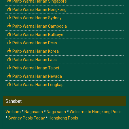
Paito Warna Harian Singapore
Paito Warna Harian Hongkong
Paito Warna Harian Sydney
Paito Warna Harian Cambodia
Paito Warna Harian Bullseye
Paito Warna Harian Pcso
Paito Warna Harian Korea
Paito Warna Harian Laos
Paito Warna Harian Taipei
Paito Warna Harian Nevada
Paito Warna Harian Lengkap
Sahabat
Virdsam
*
Nagasaon
*
Naga saon
*
Welcome to Hongkong Pools
*
Sydney Pools Today
*
Hongkong Pools