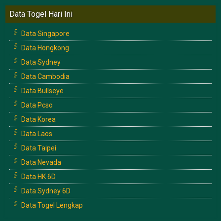
Data Togel Hari Ini
Data Singapore
Data Hongkong
Data Sydney
Data Cambodia
Data Bullseye
Data Pcso
Data Korea
Data Laos
Data Taipei
Data Nevada
Data HK 6D
Data Sydney 6D
Data Togel Lengkap