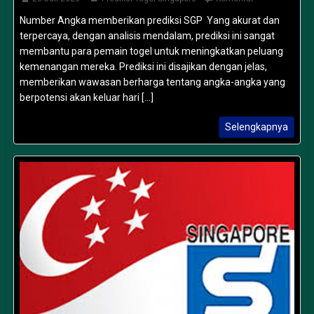
Number Angka memberikan prediksi SGP Yang akurat dan
terpercaya, dengan analisis mendalam, prediksi ini sangat
membantu para pemain togel untuk meningkatkan peluang
kemenangan mereka. Prediksi ini disajikan dengan jelas,
memberikan wawasan berharga tentang angka-angka yang
berpotensi akan keluar hari [...]
Selengkapnya