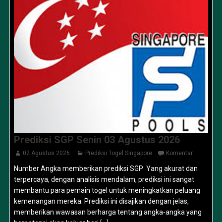
Prediksi SGP Senin 03 Agustus 2026
02 Agustus 2026
Prediksi Togel Singapore
Komentar
Number Angka memberikan prediksi SGP Yang akurat dan
terpercaya, dengan analisis mendalam, prediksi ini sangat
membantu para pemain togel untuk meningkatkan peluang
kemenangan mereka. Prediksi ini disajikan dengan jelas,
memberikan wawasan berharga tentang angka-angka yang