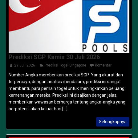
Prediksi SGP Kamis 30 Juli 2026
29 Juli 2026
Prediksi Togel Singapore
Komentar
Number Angka memberikan prediksi SGP Yang akurat dan
terpercaya, dengan analisis mendalam, prediksi ini sangat
membantu para pemain togel untuk meningkatkan peluang
kemenangan mereka. Prediksi ini disajikan dengan jelas,
memberikan wawasan berharga tentang angka-angka yang
berpotensi akan keluar hari [...]
Selengkapnya