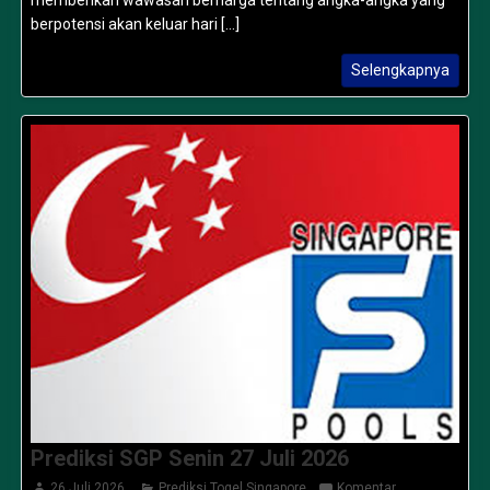
berpotensi akan keluar hari [...]
Selengkapnya
Prediksi SGP Senin 27 Juli 2026
26 Juli 2026
Prediksi Togel Singapore
Komentar