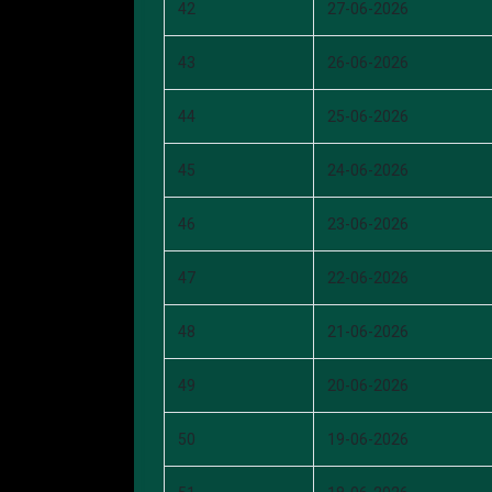
42
27-06-2026
43
26-06-2026
44
25-06-2026
45
24-06-2026
46
23-06-2026
47
22-06-2026
48
21-06-2026
49
20-06-2026
50
19-06-2026