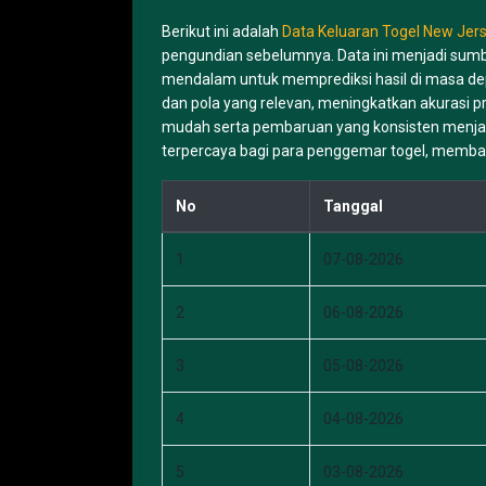
Berikut ini adalah
Data Keluaran Togel New Jer
pengundian sebelumnya. Data ini menjadi sumbe
mendalam untuk memprediksi hasil di masa dep
dan pola yang relevan, meningkatkan akurasi pr
mudah serta pembaruan yang konsisten menjad
terpercaya bagi para penggemar togel, mem
No
Tanggal
1
07-08-2026
2
06-08-2026
3
05-08-2026
4
04-08-2026
5
03-08-2026