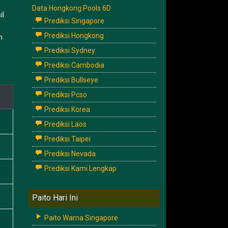
Data Hongkong Pools 6D
il
Prediksi Singapore
Prediksi Hongkong
n
Prediksi Sydney
Prediksi Cambodia
Prediksi Bullseye
Prediksi Pcso
Prediksi Korea
Prediksi Laos
Prediksi Taipei
Prediksi Nevada
Prediksi Kami Lengkap
Paito Hari Ini
Paito Warna Singapore