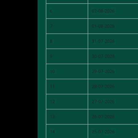
6
02-08-2026
7
01-08-2026
8
31-07-2026
9
30-07-2026
10
29-07-2026
11
28-07-2026
12
27-07-2026
13
26-07-2026
14
25-07-2026