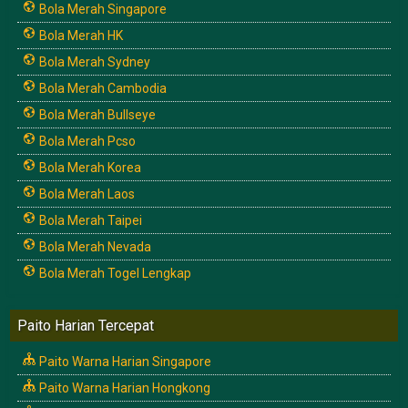
Bola Merah Singapore
Bola Merah HK
Bola Merah Sydney
Bola Merah Cambodia
Bola Merah Bullseye
Bola Merah Pcso
Bola Merah Korea
Bola Merah Laos
Bola Merah Taipei
Bola Merah Nevada
Bola Merah Togel Lengkap
Paito Harian Tercepat
Paito Warna Harian Singapore
Paito Warna Harian Hongkong