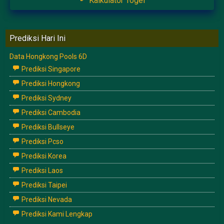
Kalkulator Togel
Prediksi Hari Ini
Data Hongkong Pools 6D
Prediksi Singapore
Prediksi Hongkong
Prediksi Sydney
Prediksi Cambodia
Prediksi Bullseye
Prediksi Pcso
Prediksi Korea
Prediksi Laos
Prediksi Taipei
Prediksi Nevada
Prediksi Kami Lengkap