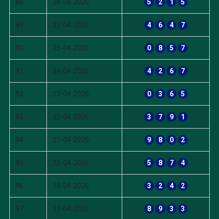
88
28-04-2026
5
2
1
5
89
27-04-2026
4
6
4
7
90
25-04-2026
0
8
5
7
91
24-04-2026
4
2
6
7
92
23-04-2026
0
3
6
5
93
22-04-2026
3
7
9
1
94
21-04-2026
9
8
0
2
95
20-04-2026
5
8
7
4
96
18-04-2026
3
2
4
2
97
17-04-2026
8
9
3
3