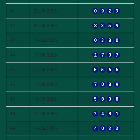
41
22-06-2026
0
9
2
3
42
20-06-2026
8
3
5
9
43
19-06-2026
0
3
8
0
44
18-06-2026
2
7
0
7
45
17-06-2026
5
5
6
6
46
16-06-2026
7
0
8
9
47
15-06-2026
5
8
0
8
48
13-06-2026
2
4
8
1
49
12-06-2026
4
0
3
3