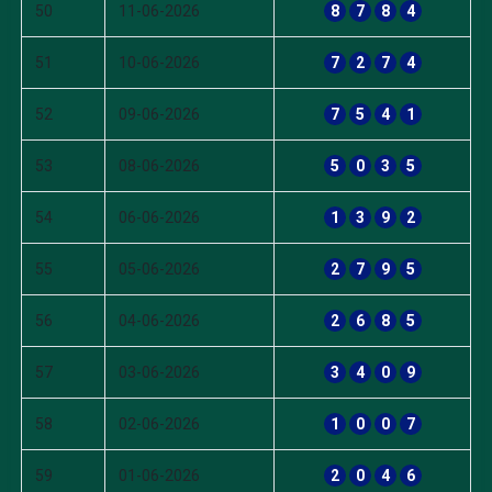
50
11-06-2026
8
7
8
4
51
10-06-2026
7
2
7
4
52
09-06-2026
7
5
4
1
53
08-06-2026
5
0
3
5
54
06-06-2026
1
3
9
2
55
05-06-2026
2
7
9
5
56
04-06-2026
2
6
8
5
57
03-06-2026
3
4
0
9
58
02-06-2026
1
0
0
7
59
01-06-2026
2
0
4
6