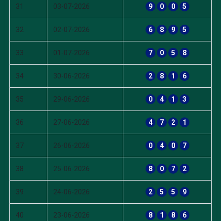
31
03-07-2026
9
0
0
5
32
02-07-2026
6
8
9
5
33
01-07-2026
7
0
5
8
34
30-06-2026
2
8
1
6
35
29-06-2026
0
4
1
3
36
27-06-2026
4
7
2
1
37
26-06-2026
0
4
0
7
38
25-06-2026
8
0
7
2
39
24-06-2026
2
5
5
9
40
23-06-2026
8
1
8
6