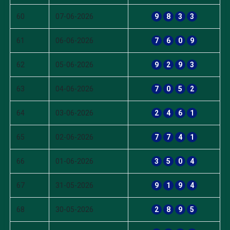
60
07-06-2026
9
8
3
3
61
06-06-2026
7
6
0
9
62
05-06-2026
9
2
9
3
63
04-06-2026
7
0
5
2
64
03-06-2026
2
4
6
1
65
02-06-2026
7
7
4
1
66
01-06-2026
3
5
0
4
67
31-05-2026
9
1
9
4
68
30-05-2026
2
8
9
5