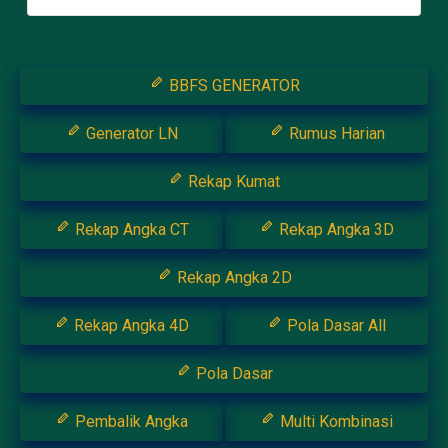
BBFS GENERATOR
Generator LN
Rumus Harian
Rekap Kumat
Rekap Angka CT
Rekap Angka 3D
Rekap Angka 2D
Rekap Angka 4D
Pola Dasar All
Pola Dasar
Pembalik Angka
Multi Kombinasi