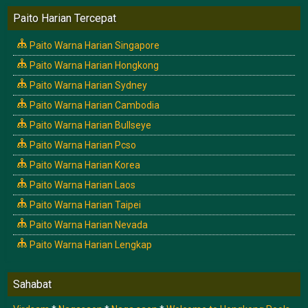
Paito Harian Tercepat
Paito Warna Harian Singapore
Paito Warna Harian Hongkong
Paito Warna Harian Sydney
Paito Warna Harian Cambodia
Paito Warna Harian Bullseye
Paito Warna Harian Pcso
Paito Warna Harian Korea
Paito Warna Harian Laos
Paito Warna Harian Taipei
Paito Warna Harian Nevada
Paito Warna Harian Lengkap
Sahabat