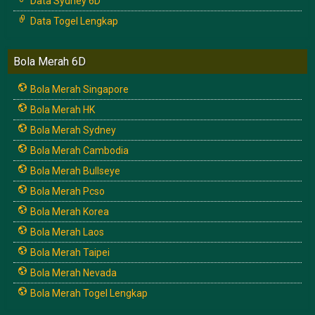
Data Sydney 6D
Data Togel Lengkap
Bola Merah 6D
Bola Merah Singapore
Bola Merah HK
Bola Merah Sydney
Bola Merah Cambodia
Bola Merah Bullseye
Bola Merah Pcso
Bola Merah Korea
Bola Merah Laos
Bola Merah Taipei
Bola Merah Nevada
Bola Merah Togel Lengkap