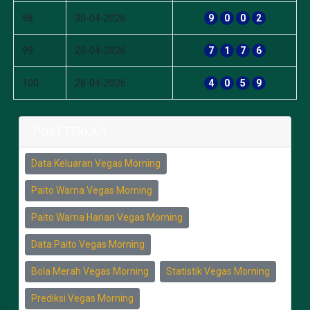
98
30-04-2026
9
0
0
2
99
29-04-2026
7
1
7
6
100
28-04-2026
4
0
5
9
POST TERKAIT
Data Keluaran Vegas Morning
Paito Warna Vegas Morning
Paito Warna Harian Vegas Morning
Data Paito Vegas Morning
Bola Merah Vegas Morning
Statistik Vegas Morning
Prediksi Vegas Morning