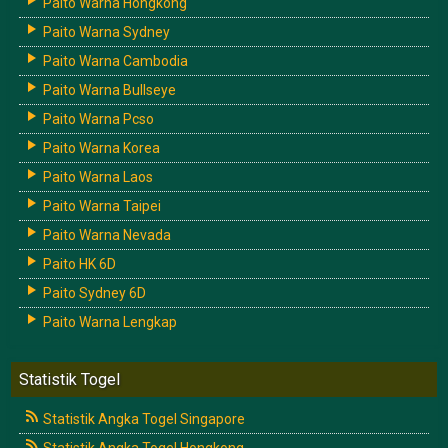
Paito Warna Hongkong
Paito Warna Sydney
Paito Warna Cambodia
Paito Warna Bullseye
Paito Warna Pcso
Paito Warna Korea
Paito Warna Laos
Paito Warna Taipei
Paito Warna Nevada
Paito HK 6D
Paito Sydney 6D
Paito Warna Lengkap
Statistik Togel
Statistik Angka Togel Singapore
Statistik Angka Togel Hongkong