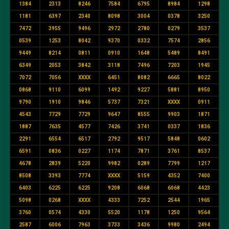
1384
2313
8246
7584
6795
8984
1298
1181
6397
2340
8098
3004
0378
3250
7472
3955
9496
2972
2780
0279
3537
0539
1253
8042
9370
0332
7574
2856
9449
8214
0811
0910
1648
5489
8491
6349
2053
3842
3118
7496
7203
1945
7072
7056
XXXX
6451
8082
6665
8022
0868
9110
6099
1492
9227
5881
8950
9790
1910
9846
5737
7321
XXXX
0911
4543
7729
7729
9647
8555
9903
1871
1887
7635
4577
7426
3741
0337
1836
2291
6554
6517
2792
9517
5848
0602
6591
0836
0227
1174
7871
3761
8537
4678
2839
5220
9982
0289
7799
1217
8508
3393
7774
XXXX
5159
4352
7400
6403
6225
6225
9208
6068
6068
4423
5098
0268
XXXX
4333
7252
2544
1965
3760
0574
4330
5520
1178
1250
9564
2587
6006
7963
3733
3436
9980
2494