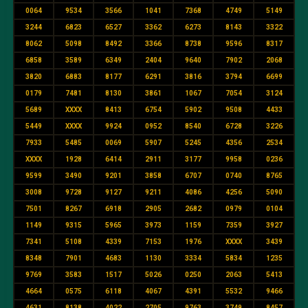
0064
9534
3566
1041
7368
4749
5149
3244
6823
6527
3362
6273
8143
3322
8062
5098
8492
3366
8738
9596
8317
6858
3589
6349
2404
9640
7902
2068
3820
6883
8177
6291
3816
3794
6699
0179
7481
8130
3861
1067
7054
3124
5689
XXXX
8413
6754
5902
9508
4433
5449
XXXX
9924
0952
8540
6728
3226
7933
5485
0069
5907
5245
4356
2534
XXXX
1928
6414
2911
3177
9958
0236
9599
3490
9201
3858
6707
0740
8765
3008
9728
9127
9211
4086
4256
5090
7501
8267
6918
2905
2682
0979
0104
1149
9315
5965
3973
1159
7359
3927
7341
5108
4339
7153
1976
XXXX
3439
8348
7901
4683
1130
3334
5834
1235
9769
3583
1517
5026
0250
2063
5413
4664
0575
6118
4067
4391
5532
9466
4631
8138
4022
2705
9763
3749
8457