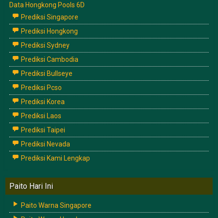
Data Hongkong Pools 6D
Prediksi Singapore
Prediksi Hongkong
Prediksi Sydney
Prediksi Cambodia
Prediksi Bullseye
Prediksi Pcso
Prediksi Korea
Prediksi Laos
Prediksi Taipei
Prediksi Nevada
Prediksi Kami Lengkap
Paito Hari Ini
Paito Warna Singapore