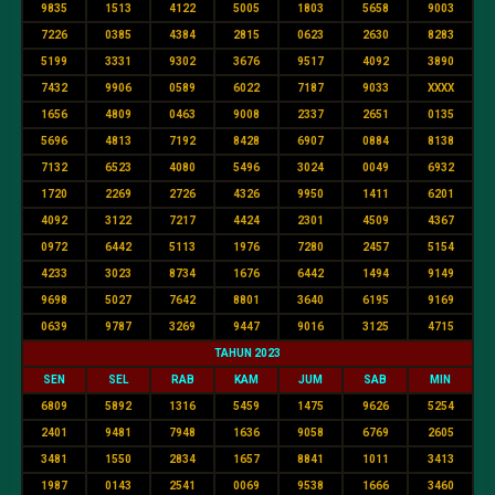
9835
1513
4122
5005
1803
5658
9003
7226
0385
4384
2815
0623
2630
8283
5199
3331
9302
3676
9517
4092
3890
7432
9906
0589
6022
7187
9033
XXXX
1656
4809
0463
9008
2337
2651
0135
5696
4813
7192
8428
6907
0884
8138
7132
6523
4080
5496
3024
0049
6932
1720
2269
2726
4326
9950
1411
6201
4092
3122
7217
4424
2301
4509
4367
0972
6442
5113
1976
7280
2457
5154
4233
3023
8734
1676
6442
1494
9149
9698
5027
7642
8801
3640
6195
9169
0639
9787
3269
9447
9016
3125
4715
TAHUN 2023
SEN
SEL
RAB
KAM
JUM
SAB
MIN
6809
5892
1316
5459
1475
9626
5254
2401
9481
7948
1636
9058
6769
2605
3481
1550
2834
1657
8841
1011
3413
1987
0143
2541
0069
9538
1666
3460