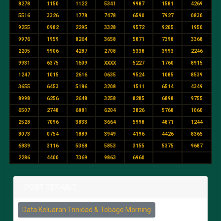
8278
1150
1122
5341
9987
1581
4269
5516
3326
1778
7478
6590
7927
0830
9255
0982
2295
3328
9572
9205
1950
9976
1959
8264
3658
5871
7398
3368
2205
9906
4287
2708
5338
3993
2246
9931
6375
1609
XXXX
5227
1760
8915
1247
1015
2616
0635
9524
1085
8539
3655
6453
5186
3208
1511
6514
4349
8998
6256
2648
3258
8285
6898
9755
6507
2748
6881
6204
3826
5768
1060
2528
7096
3833
3664
5998
4871
1244
8073
0754
1889
3949
4196
4426
8365
6839
3116
5368
5853
3155
5375
9687
2286
4400
7369
9863
6960
POST TERKAIT
Data Keluaran Trinidad & Tobago Morning