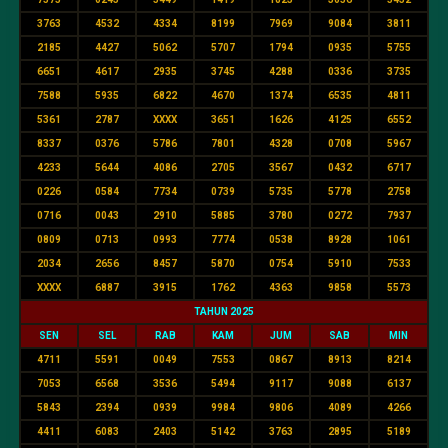
3763
4532
4334
8199
7969
9084
3811
2185
4427
5062
5707
1794
0935
5755
6651
4617
2935
3745
4288
0336
3735
7588
5935
6822
4670
1374
6535
4811
5361
2787
XXXX
3651
1626
4125
6552
8337
0376
5786
7801
4328
0708
5967
4233
5644
4086
2705
3567
0432
6717
0226
0584
7734
0739
5735
5778
2758
0716
0043
2910
5885
3780
0272
7937
0809
0713
0993
7774
0538
8928
1061
2034
2656
8457
5870
0754
5910
7533
XXXX
6887
3915
1762
4363
9858
5573
TAHUN 2025
SEN
SEL
RAB
KAM
JUM
SAB
MIN
4711
5591
0049
7553
0867
8913
8214
7053
6568
3536
5494
9117
9088
6137
5843
2394
0939
9984
9806
4089
4266
4411
6083
2403
5142
3763
2895
5189