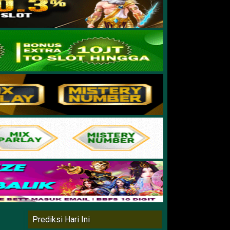
Prediksi Hari Ini