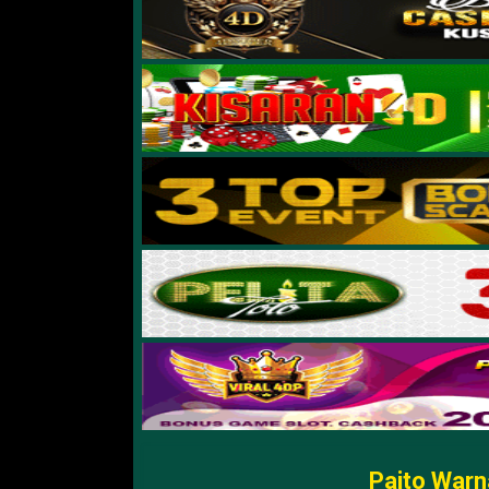
Paito Warn