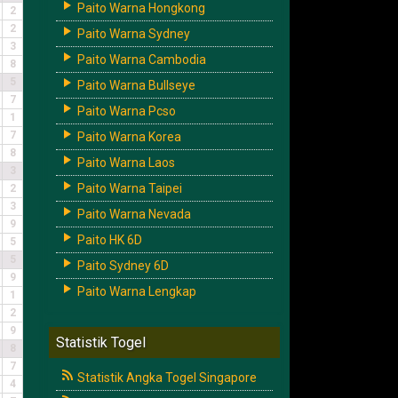
Paito Warna Hongkong
2
2
Paito Warna Sydney
3
Paito Warna Cambodia
8
5
Paito Warna Bullseye
7
Paito Warna Pcso
1
7
Paito Warna Korea
8
Paito Warna Laos
3
Paito Warna Taipei
2
3
Paito Warna Nevada
9
Paito HK 6D
5
5
Paito Sydney 6D
9
Paito Warna Lengkap
1
2
9
Statistik Togel
8
7
Statistik Angka Togel Singapore
4