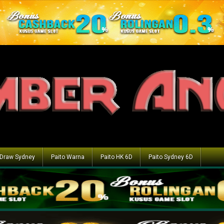
 Draw Sydney
Paito Warna
Paito HK 6D
Paito Sydney 6D