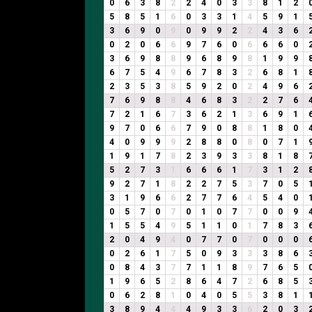
0
6
3
8
2
2
4
0
3
3
8
1
2
5
8
5
1
6
0
3
3
1
4
5
9
1
3
6
9
0
9
0
9
9
2
2
4
3
6
0
2
0
6
6
9
7
6
0
6
6
6
0
3
6
9
8
8
9
6
8
9
8
1
9
9
6
7
5
4
9
6
7
8
3
2
6
8
1
2
3
5
3
8
5
9
2
0
2
4
9
6
7
6
9
8
8
4
6
8
3
2
2
7
6
7
2
1
6
7
3
6
2
1
3
6
9
1
9
7
0
6
6
7
9
0
8
8
1
8
0
4
0
9
9
9
2
8
8
0
8
0
7
1
1
9
1
7
8
2
3
9
3
3
8
1
8
5
2
7
3
1
6
6
6
1
7
3
1
2
9
2
7
1
8
2
2
7
5
3
7
0
5
3
1
9
6
6
2
7
7
6
4
5
4
0
0
5
7
0
7
0
1
0
7
7
0
0
9
1
5
5
4
9
5
1
1
0
1
7
8
3
2
0
4
9
4
0
7
7
0
7
0
0
0
0
2
6
1
7
5
0
9
3
3
3
8
6
0
8
4
3
7
7
1
1
8
9
7
6
5
1
9
6
5
2
8
6
4
7
2
6
8
5
0
6
2
8
1
0
4
0
5
5
3
8
1
3
8
9
4
4
4
9
3
3
6
2
0
3