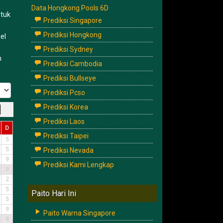
Data Hongkong Pools 6D
ntuk
Prediksi Singapore
Prediksi Hongkong
el
Prediksi Sydney
m
Prediksi Cambodia
Prediksi Bullseye
Prediksi Pcso
Prediksi Korea
Prediksi Laos
D
Prediksi Taipei
5
5
Prediksi Nevada
9
Prediksi Kami Lengkap
8
2
5
Paito Hari Ini
5
9
Paito Warna Singapore
8