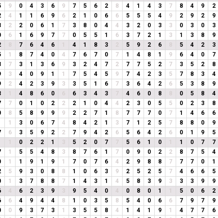
5
9
0
4
3
6
9
7
5
6
2
8
4
1
4
3
7
8
4
9
2
2
4
1
1
6
9
6
2
1
0
6
6
5
5
5
4
9
2
9
2
9
3
2
2
0
6
1
7
3
8
0
4
4
3
2
0
3
3
0
3
0
3
0
6
1
6
9
7
7
0
5
5
1
6
3
7
2
1
3
1
3
8
9
2
8
7
6
4
6
1
4
1
8
3
2
5
9
2
6
8
5
4
2
3
5
1
8
7
4
0
4
7
6
7
0
7
1
4
8
1
9
6
4
0
7
3
7
3
1
3
6
9
3
2
4
7
2
7
7
5
2
7
3
5
2
8
9
3
4
0
9
1
1
7
5
4
5
9
7
4
2
3
5
7
8
3
4
9
2
4
2
3
9
3
3
5
1
6
7
3
6
4
2
6
5
3
8
9
3
1
4
8
6
0
6
6
3
4
3
7
4
6
0
8
8
0
5
8
4
7
7
0
1
0
2
2
2
1
0
4
4
2
3
0
5
5
0
2
3
8
0
8
5
8
9
9
9
2
2
7
1
8
7
7
7
0
7
1
4
6
6
1
1
3
0
6
7
4
8
4
2
1
3
7
1
2
5
7
8
8
0
9
7
6
3
5
9
2
2
7
9
4
2
6
5
6
4
2
6
0
1
9
5
1
1
0
2
2
1
3
5
2
0
7
7
5
6
1
0
1
1
0
7
7
7
1
5
5
4
8
3
8
7
6
1
7
0
9
0
2
2
8
7
5
4
0
1
1
9
1
9
1
7
0
7
6
4
2
9
8
8
7
7
7
0
1
2
5
9
3
0
8
8
1
0
6
3
9
2
5
2
5
7
4
6
6
5
0
1
3
7
8
8
7
1
4
3
1
4
5
8
3
9
3
3
3
9
9
6
4
6
2
3
9
3
9
5
4
0
4
0
8
0
1
1
5
0
6
2
6
6
4
9
4
4
8
1
0
3
5
8
5
4
0
6
6
7
9
7
9
0
0
9
3
7
3
1
3
5
5
8
4
1
4
1
9
1
4
7
7
6