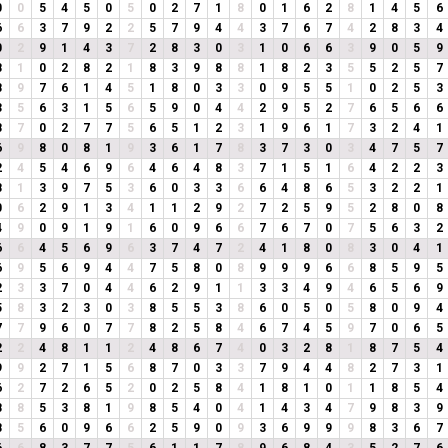
0
0
5
4
5
0
5
0
2
7
1
8
0
1
6
2
8
1
4
5
6
6
6
3
7
9
2
2
5
7
9
4
4
3
7
6
7
4
2
8
3
4
0
2
9
1
4
3
7
2
8
3
0
3
1
0
6
6
3
9
0
5
9
8
1
0
2
8
2
1
8
3
9
8
8
1
8
2
3
5
5
2
5
7
8
9
7
6
1
4
5
1
8
0
3
3
0
9
5
5
1
0
2
5
3
3
5
6
3
1
5
6
5
9
0
4
4
2
9
5
2
7
6
5
6
6
8
7
0
2
7
7
5
6
5
1
2
3
1
9
6
1
7
3
2
4
1
6
9
8
0
8
1
9
3
6
1
7
8
3
7
3
0
3
4
7
5
7
2
4
5
4
6
9
6
4
6
4
8
3
7
1
5
1
6
4
2
2
3
8
1
3
9
7
5
3
6
0
3
3
6
6
4
8
6
5
3
2
2
1
0
6
2
9
1
3
4
1
1
2
9
2
7
2
5
9
5
2
8
0
8
4
9
0
9
1
9
1
6
0
9
6
6
7
6
7
0
7
5
6
3
2
6
6
4
5
6
9
6
3
7
4
7
2
4
1
8
0
8
3
0
4
1
6
9
5
6
9
4
4
7
5
8
0
8
9
9
9
6
6
8
5
9
5
2
3
3
7
0
4
4
6
2
9
1
1
3
3
4
9
4
6
5
6
9
5
8
3
2
3
0
3
8
5
5
3
8
6
0
5
0
5
8
0
9
4
7
7
9
6
0
7
7
8
2
5
8
4
6
7
4
5
9
7
0
6
5
2
2
4
8
1
1
2
4
8
6
7
4
0
3
2
8
1
8
7
5
4
9
9
2
7
1
5
6
8
7
0
3
3
7
9
4
4
8
2
7
3
1
6
2
7
2
6
5
2
0
2
5
8
4
1
8
1
0
1
1
8
5
4
8
8
5
3
8
1
9
8
5
4
0
4
1
4
3
4
7
9
8
3
9
8
5
6
0
9
6
6
2
5
9
0
9
3
6
9
9
9
8
3
6
7