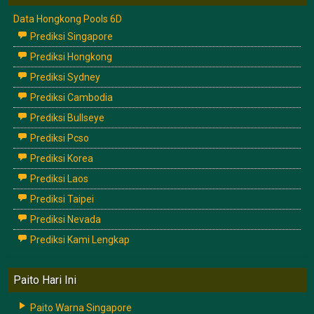
Data Hongkong Pools 6D
Prediksi Singapore
Prediksi Hongkong
Prediksi Sydney
Prediksi Cambodia
Prediksi Bullseye
Prediksi Pcso
Prediksi Korea
Prediksi Laos
Prediksi Taipei
Prediksi Nevada
Prediksi Kami Lengkap
Paito Hari Ini
Paito Warna Singapore