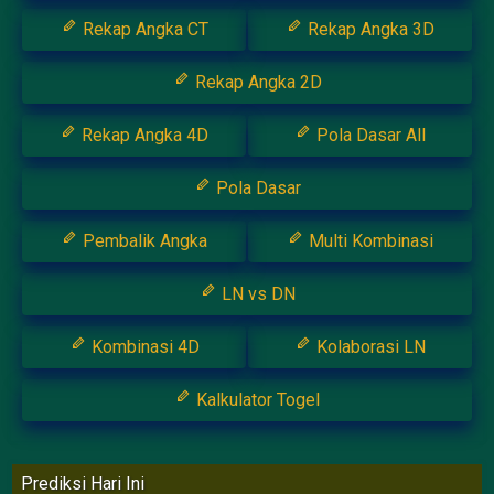
Rekap Angka CT
Rekap Angka 3D
Rekap Angka 2D
Rekap Angka 4D
Pola Dasar All
Pola Dasar
Pembalik Angka
Multi Kombinasi
LN vs DN
Kombinasi 4D
Kolaborasi LN
Kalkulator Togel
Prediksi Hari Ini