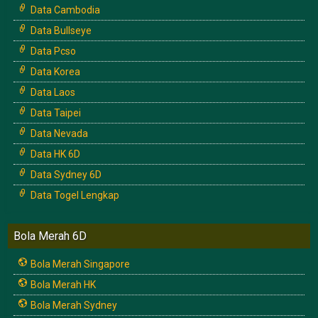
Data Cambodia
Data Bullseye
Data Pcso
Data Korea
Data Laos
Data Taipei
Data Nevada
Data HK 6D
Data Sydney 6D
Data Togel Lengkap
Bola Merah 6D
Bola Merah Singapore
Bola Merah HK
Bola Merah Sydney