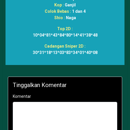
Kop :
Ganjil
Colok Bebas :
1 dan 4
Shio :
Naga
Top 2D :
10*04*81*43*84*80*14*41*38*48
Cadangan Sniper 2D :
30*31*18*13*03*83*34*01*40*08
Tinggalkan Komentar
Komentar