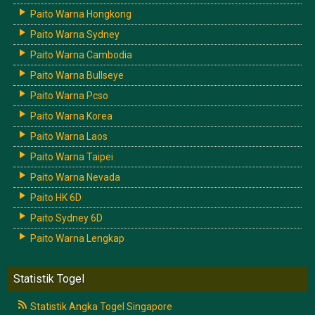
Paito Warna Hongkong
Paito Warna Sydney
Paito Warna Cambodia
Paito Warna Bullseye
Paito Warna Pcso
Paito Warna Korea
Paito Warna Laos
Paito Warna Taipei
Paito Warna Nevada
Paito HK 6D
Paito Sydney 6D
Paito Warna Lengkap
Statistik Togel
Statistik Angka Togel Singapore