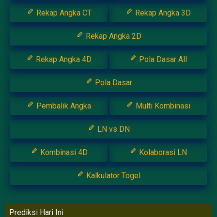
Rekap Angka CT
Rekap Angka 3D
Rekap Angka 2D
Rekap Angka 4D
Pola Dasar All
Pola Dasar
Pembalik Angka
Multi Kombinasi
LN vs DN
Kombinasi 4D
Kolaborasi LN
Kalkulator Togel
Prediksi Hari Ini