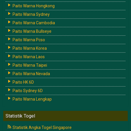
Paito Warna Hongkong
Paito Warna Sydney
Paito Warna Cambodia
Paito Warna Bullseye
Paito Warna Pcso
Paito Warna Korea
Paito Warna Laos
Paito Warna Taipei
Paito Warna Nevada
Paito HK 6D
Paito Sydney 6D
Paito Warna Lengkap
Statistik Togel
Statistik Angka Togel Singapore