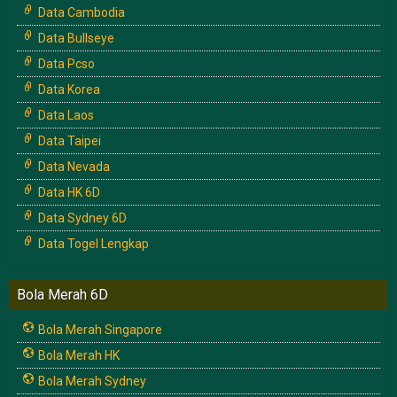
Data Cambodia
Data Bullseye
Data Pcso
Data Korea
Data Laos
Data Taipei
Data Nevada
Data HK 6D
Data Sydney 6D
Data Togel Lengkap
Bola Merah 6D
Bola Merah Singapore
Bola Merah HK
Bola Merah Sydney