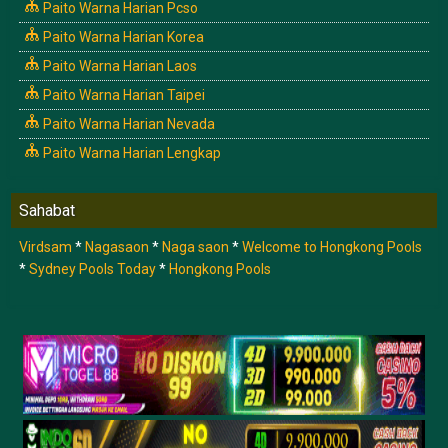
Paito Warna Harian Pcso
Paito Warna Harian Korea
Paito Warna Harian Laos
Paito Warna Harian Taipei
Paito Warna Harian Nevada
Paito Warna Harian Lengkap
Sahabat
Virdsam
*
Nagasaon
*
Naga saon
*
Welcome to Hongkong Pools
*
Sydney Pools Today
*
Hongkong Pools