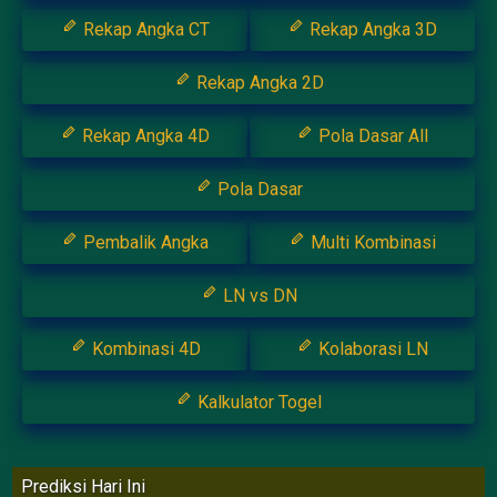
Rekap Angka CT
Rekap Angka 3D
Rekap Angka 2D
Rekap Angka 4D
Pola Dasar All
Pola Dasar
Pembalik Angka
Multi Kombinasi
LN vs DN
Kombinasi 4D
Kolaborasi LN
Kalkulator Togel
Prediksi Hari Ini