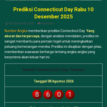
Prediksi Connecticut Day Rabu 10
Desember 2025
09 Desember 2025
Komentar
Number Angka
memberikan prediksi Connecticut Day
Yang
akurat dan terpercaya
, dengan analisis mendalam, prediksi ini
sangat membantu para pemain togel untuk meningkatkan
peluang kemenangan mereka. Prediksi ini disajikan dengan jelas,
memberikan wawasan berharga tentang angka-angka yang
berpotensi akan keluar hari ini.
Result Connecticut Day Terbaru
Tanggal 08 Agustus 2026
8
6
0
1