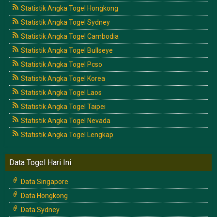
Statistik Angka Togel Hongkong
Statistik Angka Togel Sydney
Statistik Angka Togel Cambodia
Statistik Angka Togel Bullseye
Statistik Angka Togel Pcso
Statistik Angka Togel Korea
Statistik Angka Togel Laos
Statistik Angka Togel Taipei
Statistik Angka Togel Nevada
Statistik Angka Togel Lengkap
Data Togel Hari Ini
Data Singapore
Data Hongkong
Data Sydney