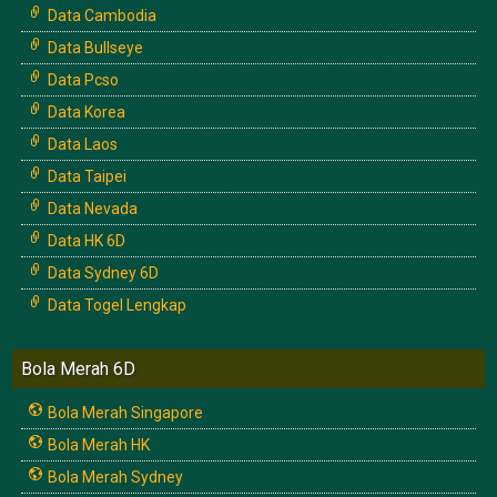
Data Cambodia
Data Bullseye
Data Pcso
Data Korea
Data Laos
Data Taipei
Data Nevada
Data HK 6D
Data Sydney 6D
Data Togel Lengkap
Bola Merah 6D
Bola Merah Singapore
Bola Merah HK
Bola Merah Sydney