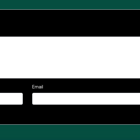
Email