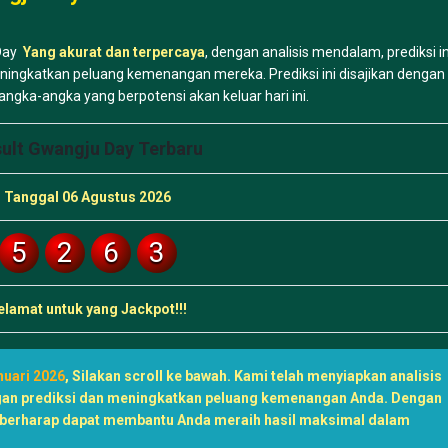
 Day
Yang akurat dan terpercaya
, dengan analisis mendalam, prediksi in
ingkatkan peluang kemenangan mereka. Prediksi ini disajikan dengan
gka-angka yang berpotensi akan keluar hari ini.
ult Gwangju Day Terbaru
Tanggal 06 Agustus 2026
5
2
6
3
elamat untuk yang Jackpot!!!
nuari 2026
,
Silakan scroll ke bawah. Kami telah menyiapkan analisis
an prediksi dan meningkatkan peluang kemenangan Anda. Dengan
i berharap dapat membantu Anda meraih hasil maksimal dalam