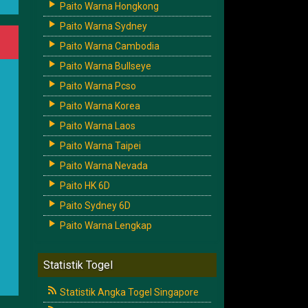
Paito Warna Hongkong
Paito Warna Sydney
Paito Warna Cambodia
Paito Warna Bullseye
Paito Warna Pcso
Paito Warna Korea
Paito Warna Laos
Paito Warna Taipei
Paito Warna Nevada
Paito HK 6D
Paito Sydney 6D
Paito Warna Lengkap
Statistik Togel
Statistik Angka Togel Singapore