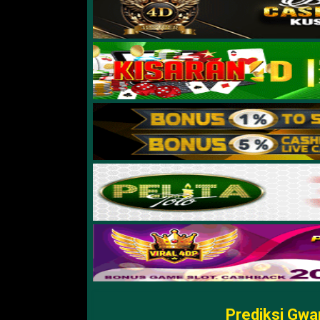
Prediksi Gwa