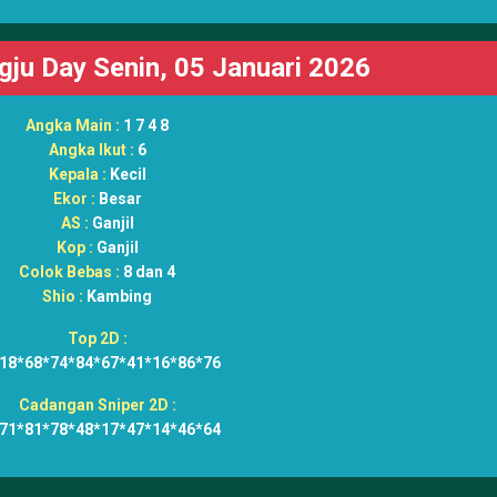
gju Day Senin, 05 Januari 2026
Angka Main :
1 7 4 8
Angka Ikut :
6
Kepala :
Kecil
Ekor :
Besar
AS :
Ganjil
Kop :
Ganjil
Colok Bebas :
8 dan 4
Shio :
Kambing
Top 2D :
18*68*74*84*67*41*16*86*76
Cadangan Sniper 2D :
71*81*78*48*17*47*14*46*64