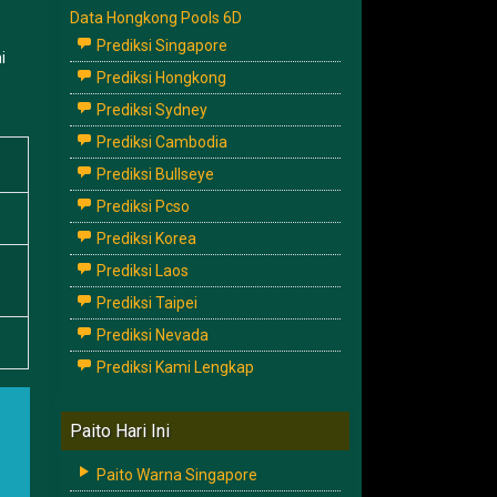
Data Hongkong Pools 6D
Prediksi Singapore
i
Prediksi Hongkong
Prediksi Sydney
Prediksi Cambodia
Prediksi Bullseye
Prediksi Pcso
Prediksi Korea
Prediksi Laos
Prediksi Taipei
Prediksi Nevada
Prediksi Kami Lengkap
Paito Hari Ini
Paito Warna Singapore