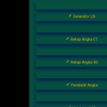
Generator LN
Rekap Angka CT
Rekap Angka 4D
Pembalik Angka