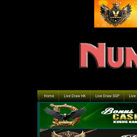
Home
Live Draw HK
Live Draw SGP
Live