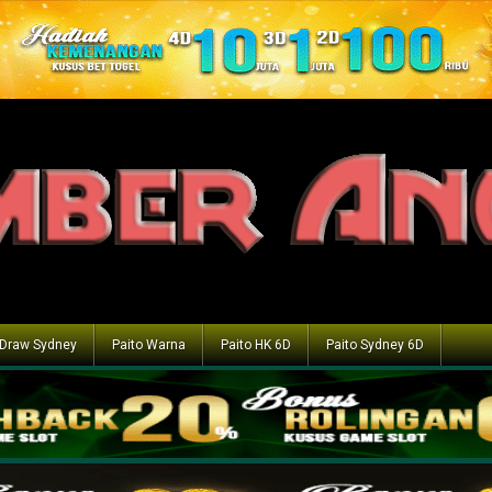
 Draw Sydney
Paito Warna
Paito HK 6D
Paito Sydney 6D