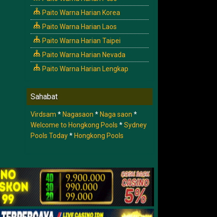
Paito Warna Harian Korea
Paito Warna Harian Laos
Paito Warna Harian Taipei
Paito Warna Harian Nevada
Paito Warna Harian Lengkap
Sahabat
Virdsam
*
Nagasaon
*
Naga saon
*
Welcome to Hongkong Pools
*
Sydney
Pools Today
*
Hongkong Pools