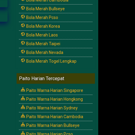
Bola Merah Cambodia
Bola Merah Bullseye
Bola Merah Pcso
Bola Merah Korea
Bola Merah Laos
Bola Merah Taipei
Bola Merah Nevada
Bola Merah Togel Lengkap
Paito Harian Tercepat
Paito Warna Harian Singapore
Paito Warna Harian Hongkong
Paito Warna Harian Sydney
Paito Warna Harian Cambodia
Paito Warna Harian Bullseye
Paito Warna Harian Pcso