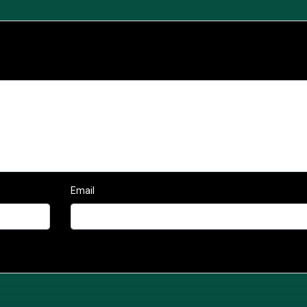
Email