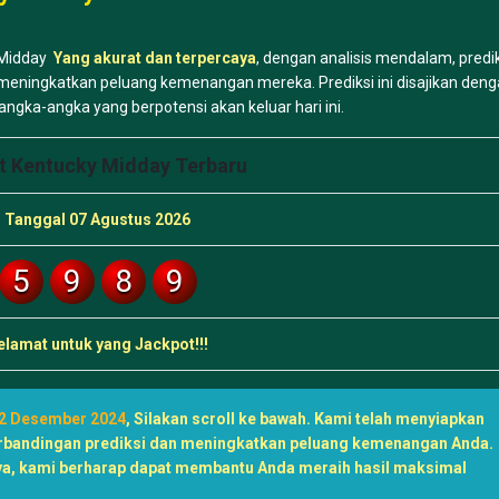
 Midday
Yang akurat dan terpercaya
, dengan analisis mendalam, predi
meningkatkan peluang kemenangan mereka. Prediksi ini disajikan den
gka-angka yang berpotensi akan keluar hari ini.
t Kentucky Midday Terbaru
Tanggal 07 Agustus 2026
5
9
8
9
elamat untuk yang Jackpot!!!
02 Desember 2024
,
Silakan scroll ke bawah. Kami telah menyiapkan
erbandingan prediksi dan meningkatkan peluang kemenangan Anda.
aya, kami berharap dapat membantu Anda meraih hasil maksimal