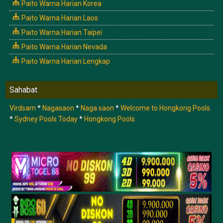
Paito Warna Harian Korea
Paito Warna Harian Laos
Paito Warna Harian Taipei
Paito Warna Harian Nevada
Paito Warna Harian Lengkap
Sahabat
Virdsam
*
Nagasaon
*
Naga saon
*
Welcome to Hongkong Pools
*
Sydney Pools Today
*
Hongkong Pools