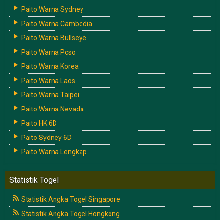
Paito Warna Sydney
Paito Warna Cambodia
Paito Warna Bullseye
Paito Warna Pcso
Paito Warna Korea
Paito Warna Laos
Paito Warna Taipei
Paito Warna Nevada
Paito HK 6D
Paito Sydney 6D
Paito Warna Lengkap
Statistik Togel
Statistik Angka Togel Singapore
Statistik Angka Togel Hongkong