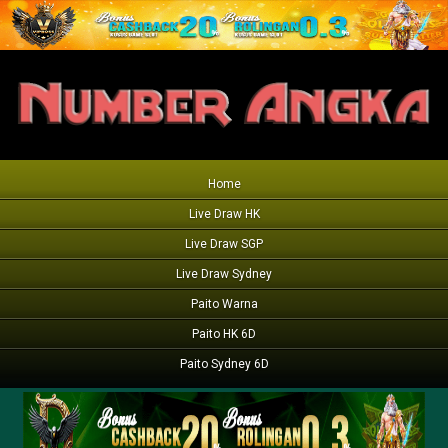
Home
Live Draw HK
Live Draw SGP
Live Draw Sydney
Paito Warna
Paito HK 6D
Paito Sydney 6D