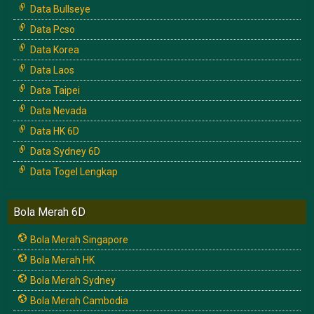
Data Bullseye
Data Pcso
Data Korea
Data Laos
Data Taipei
Data Nevada
Data HK 6D
Data Sydney 6D
Data Togel Lengkap
Bola Merah 6D
Bola Merah Singapore
Bola Merah HK
Bola Merah Sydney
Bola Merah Cambodia