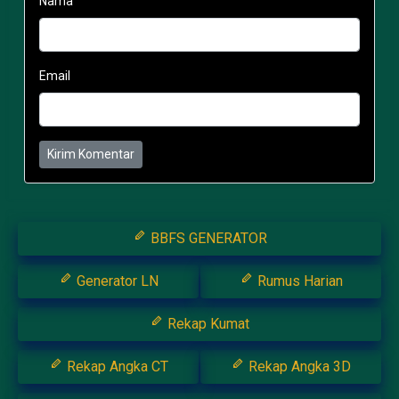
Nama
Email
Kirim Komentar
BBFS GENERATOR
Generator LN
Rumus Harian
Rekap Kumat
Rekap Angka CT
Rekap Angka 3D