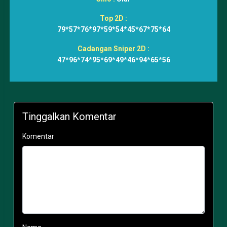
Top 2D :
79*57*76*97*59*54*45*67*75*64
Cadangan Sniper 2D :
47*96*74*95*69*49*46*94*65*56
Tinggalkan Komentar
Komentar