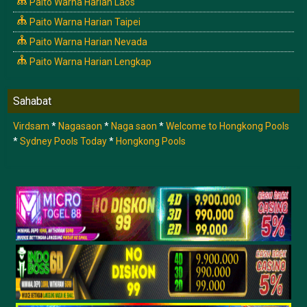
Paito Warna Harian Laos
Paito Warna Harian Taipei
Paito Warna Harian Nevada
Paito Warna Harian Lengkap
Sahabat
Virdsam
*
Nagasaon
*
Naga saon
*
Welcome to Hongkong Pools
*
Sydney Pools Today
*
Hongkong Pools