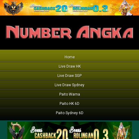
Home
Live Draw HK
Live Draw SGP
Live Draw Sydney
Paito Warna
Paito HK 6D
Paito Sydney 6D