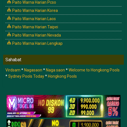
Paito Warna Harian Pcso
Paito Warna Harian Korea
Paito Warna Harian Laos
Paito Warna Harian Taipei
Paito Warna Harian Nevada
Paito Warna Harian Lengkap
Sahabat
Virdsam
*
Nagasaon
*
Naga saon
*
Welcome to Hongkong Pools
*
Sydney Pools Today
*
Hongkong Pools