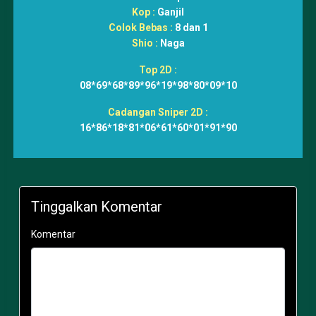
Kop :
Ganjil
Colok Bebas :
8 dan 1
Shio :
Naga
Top 2D :
08*69*68*89*96*19*98*80*09*10
Cadangan Sniper 2D :
16*86*18*81*06*61*60*01*91*90
Tinggalkan Komentar
Komentar