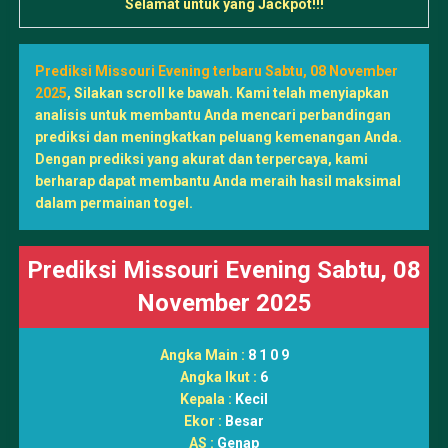
Selamat untuk yang Jackpot!!!
Prediksi Missouri Evening terbaru Sabtu, 08 November
2025
,
Silakan scroll ke bawah. Kami telah menyiapkan
analisis untuk membantu Anda mencari perbandingan
prediksi dan meningkatkan peluang kemenangan Anda.
Dengan prediksi yang akurat dan terpercaya, kami
berharap dapat membantu Anda meraih hasil maksimal
dalam permainan togel.
Prediksi Missouri Evening Sabtu, 08
November 2025
Angka Main :
8 1 0 9
Angka Ikut :
6
Kepala :
Kecil
Ekor :
Besar
AS :
Genap