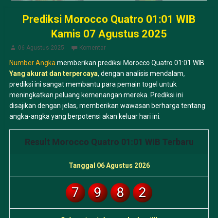
Prediksi Morocco Quatro 01:01 WIB
Kamis 07 Agustus 2025
06 Agustus 2025
Komentar
Number Angka
memberikan prediksi Morocco Quatro 01:01 WIB
Yang akurat dan terpercaya
, dengan analisis mendalam,
prediksi ini sangat membantu para pemain togel untuk
meningkatkan peluang kemenangan mereka. Prediksi ini
disajikan dengan jelas, memberikan wawasan berharga tentang
angka-angka yang berpotensi akan keluar hari ini.
Result Morocco Quatro 01:01 WIB Terbaru
Tanggal 06 Agustus 2026
7
9
8
2