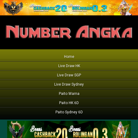
Home
Live Draw HK
Live Draw SGP
Live Draw Sydney
Paito Warna
Paito HK 6D
Paito Sydney 6D