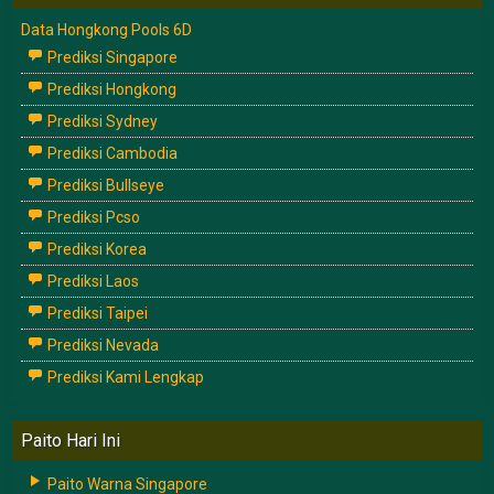
Data Hongkong Pools 6D
Prediksi Singapore
Prediksi Hongkong
Prediksi Sydney
Prediksi Cambodia
Prediksi Bullseye
Prediksi Pcso
Prediksi Korea
Prediksi Laos
Prediksi Taipei
Prediksi Nevada
Prediksi Kami Lengkap
Paito Hari Ini
Paito Warna Singapore