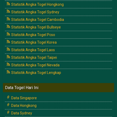
Statistik Angka Togel Hongkong
Statistik Angka Togel Sydney
Statistik Angka Togel Cambodia
Statistik Angka Togel Bullseye
Statistik Angka Togel Pcso
Statistik Angka Togel Korea
Statistik Angka Togel Laos
Statistik Angka Togel Taipei
Statistik Angka Togel Nevada
Statistik Angka Togel Lengkap
Data Togel Hari Ini
Data Singapore
Data Hongkong
Data Sydney