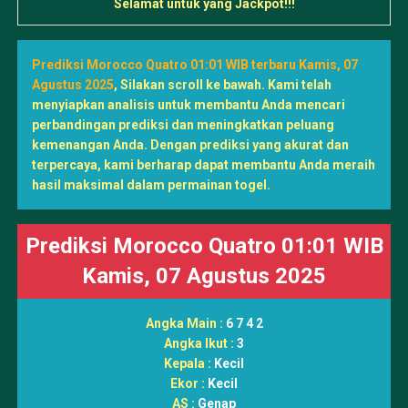
Selamat untuk yang Jackpot!!!
Prediksi Morocco Quatro 01:01 WIB terbaru Kamis, 07
Agustus 2025
,
Silakan scroll ke bawah. Kami telah
menyiapkan analisis untuk membantu Anda mencari
perbandingan prediksi dan meningkatkan peluang
kemenangan Anda. Dengan prediksi yang akurat dan
terpercaya, kami berharap dapat membantu Anda meraih
hasil maksimal dalam permainan togel.
Prediksi Morocco Quatro 01:01 WIB
Kamis, 07 Agustus 2025
Angka Main :
6 7 4 2
Angka Ikut :
3
Kepala :
Kecil
Ekor :
Kecil
AS :
Genap