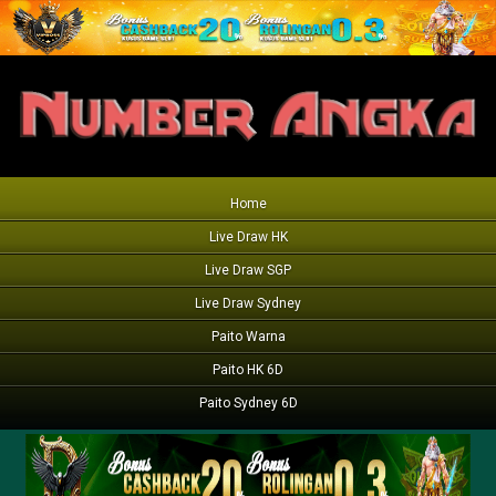
Home
Live Draw HK
Live Draw SGP
Live Draw Sydney
Paito Warna
Paito HK 6D
Paito Sydney 6D