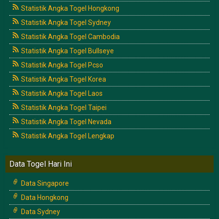
Statistik Angka Togel Hongkong
Statistik Angka Togel Sydney
Statistik Angka Togel Cambodia
Statistik Angka Togel Bullseye
Statistik Angka Togel Pcso
Statistik Angka Togel Korea
Statistik Angka Togel Laos
Statistik Angka Togel Taipei
Statistik Angka Togel Nevada
Statistik Angka Togel Lengkap
Data Togel Hari Ini
Data Singapore
Data Hongkong
Data Sydney