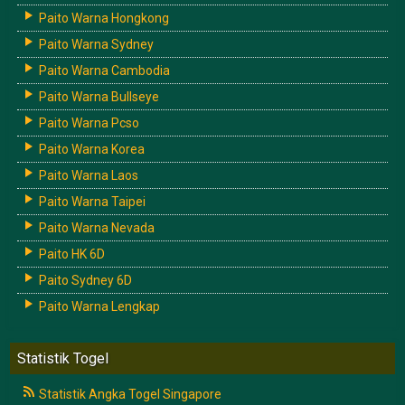
Paito Warna Hongkong
Paito Warna Sydney
Paito Warna Cambodia
Paito Warna Bullseye
Paito Warna Pcso
Paito Warna Korea
Paito Warna Laos
Paito Warna Taipei
Paito Warna Nevada
Paito HK 6D
Paito Sydney 6D
Paito Warna Lengkap
Statistik Togel
Statistik Angka Togel Singapore