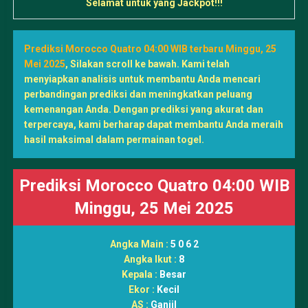
Selamat untuk yang Jackpot!!!
Prediksi Morocco Quatro 04:00 WIB terbaru Minggu, 25
Mei 2025
,
Silakan scroll ke bawah. Kami telah
menyiapkan analisis untuk membantu Anda mencari
perbandingan prediksi dan meningkatkan peluang
kemenangan Anda. Dengan prediksi yang akurat dan
terpercaya, kami berharap dapat membantu Anda meraih
hasil maksimal dalam permainan togel.
Prediksi Morocco Quatro 04:00 WIB
Minggu, 25 Mei 2025
Angka Main :
5 0 6 2
Angka Ikut :
8
Kepala :
Besar
Ekor :
Kecil
AS :
Ganjil