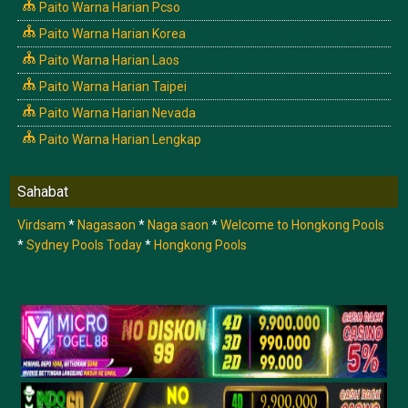
Paito Warna Harian Pcso
Paito Warna Harian Korea
Paito Warna Harian Laos
Paito Warna Harian Taipei
Paito Warna Harian Nevada
Paito Warna Harian Lengkap
Sahabat
Virdsam
*
Nagasaon
*
Naga saon
*
Welcome to Hongkong Pools
*
Sydney Pools Today
*
Hongkong Pools