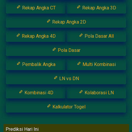
Rekap Angka CT
Rekap Angka 3D
Rekap Angka 2D
Rekap Angka 4D
Pola Dasar All
Pola Dasar
Pembalik Angka
Multi Kombinasi
LN vs DN
Kombinasi 4D
Kolaborasi LN
Kalkulator Togel
Prediksi Hari Ini