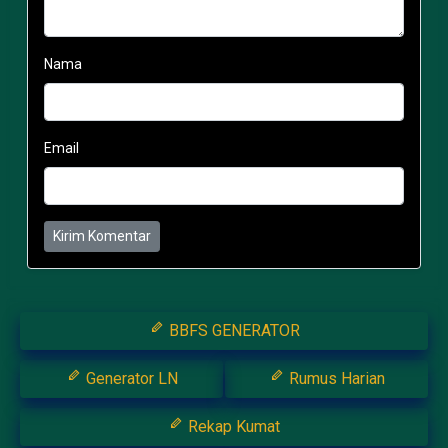
Nama
Email
Kirim Komentar
BBFS GENERATOR
Generator LN
Rumus Harian
Rekap Kumat