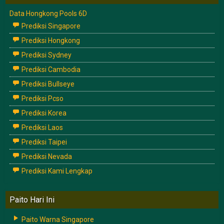
Data Hongkong Pools 6D
Prediksi Singapore
Prediksi Hongkong
Prediksi Sydney
Prediksi Cambodia
Prediksi Bullseye
Prediksi Pcso
Prediksi Korea
Prediksi Laos
Prediksi Taipei
Prediksi Nevada
Prediksi Kami Lengkap
Paito Hari Ini
Paito Warna Singapore