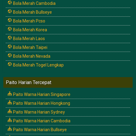
Bola Merah Cambodia
Bola Merah Bullseye
Bola Merah Pcso
Bola Merah Korea
Bola Merah Laos
Bola Merah Taipei
Bola Merah Nevada
Bola Merah Togel Lengkap
Paito Harian Tercepat
Paito Warna Harian Singapore
Paito Warna Harian Hongkong
Paito Warna Harian Sydney
Paito Warna Harian Cambodia
Paito Warna Harian Bullseye