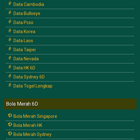
Data Cambodia
Data Bullseye
Data Pcso
Data Korea
Data Laos
Data Taipei
Data Nevada
Data HK 6D
Data Sydney 6D
Data Togel Lengkap
Bola Merah 6D
Bola Merah Singapore
Bola Merah HK
Bola Merah Sydney