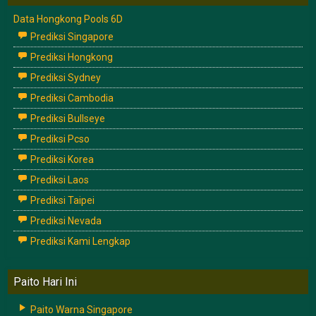
Data Hongkong Pools 6D
Prediksi Singapore
Prediksi Hongkong
Prediksi Sydney
Prediksi Cambodia
Prediksi Bullseye
Prediksi Pcso
Prediksi Korea
Prediksi Laos
Prediksi Taipei
Prediksi Nevada
Prediksi Kami Lengkap
Paito Hari Ini
Paito Warna Singapore