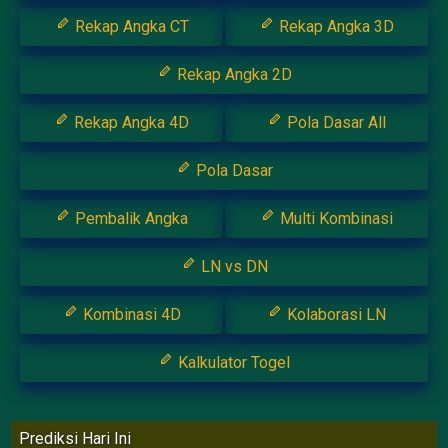
Rekap Angka CT
Rekap Angka 3D
Rekap Angka 2D
Rekap Angka 4D
Pola Dasar All
Pola Dasar
Pembalik Angka
Multi Kombinasi
LN vs DN
Kombinasi 4D
Kolaborasi LN
Kalkulator Togel
Prediksi Hari Ini