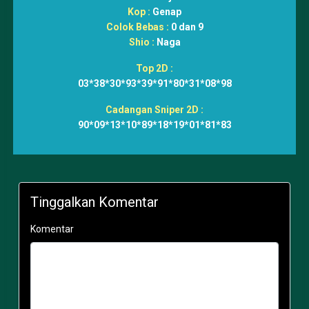
Kop :
Genap
Colok Bebas :
0 dan 9
Shio :
Naga
Top 2D :
03*38*30*93*39*91*80*31*08*98
Cadangan Sniper 2D :
90*09*13*10*89*18*19*01*81*83
Tinggalkan Komentar
Komentar