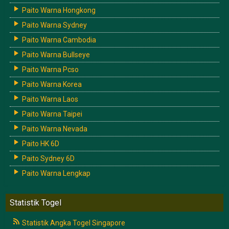
Paito Warna Hongkong
Paito Warna Sydney
Paito Warna Cambodia
Paito Warna Bullseye
Paito Warna Pcso
Paito Warna Korea
Paito Warna Laos
Paito Warna Taipei
Paito Warna Nevada
Paito HK 6D
Paito Sydney 6D
Paito Warna Lengkap
Statistik Togel
Statistik Angka Togel Singapore