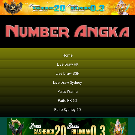
Home
Live Draw HK
Live Draw SGP
Live Draw Sydney
Paito Warna
Paito HK 6D
Paito Sydney 6D