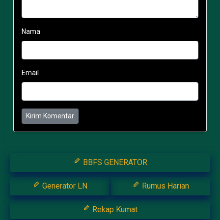
Nama
Email
Kirim Komentar
BBFS GENERATOR
Generator LN
Rumus Harian
Rekap Kumat