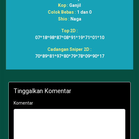
Kop :
Ganjil
Colok Bebas :
1 dan 0
Shio :
Naga
Top 2D :
07*18*98*87*08*91*19*71*01*10
Cadangan Sniper 2D :
70*89*81*97*80*79*78*09*90*17
Tinggalkan Komentar
Komentar