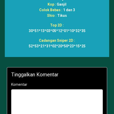
Kop :
Ganjil
Colok Bebas :
1 dan 3
Shio :
Tikus
Top 2D :
30*51*13*03*05*12*01*10*32*35
Cadangan Sniper 2D :
52*53*21*31*02*20*50*23*15*25
Tinggalkan Komentar
Komentar