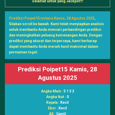
Selamat untuk yang Jackpot!!!
Prediksi Poipet15 terbaru Kamis, 28 Agustus 2025
,
Silakan scroll ke bawah. Kami telah menyiapkan analisis
untuk membantu Anda mencari perbandingan prediksi
dan meningkatkan peluang kemenangan Anda. Dengan
prediksi yang akurat dan terpercaya, kami berharap
dapat membantu Anda meraih hasil maksimal dalam
permainan togel.
Prediksi Poipet15 Kamis, 28
Agustus 2025
Angka Main :
5 1 3 2
Angka Ikut :
0
Kepala :
Kecil
Ekor :
Kecil
AS :
Ganjil