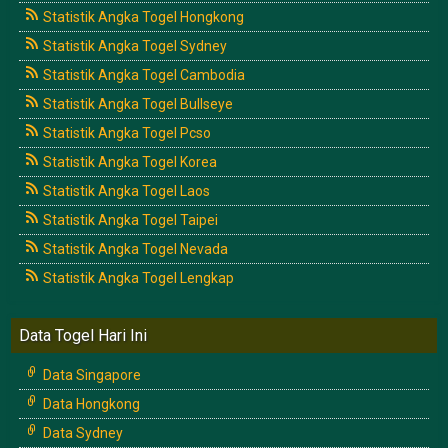
Statistik Angka Togel Hongkong
Statistik Angka Togel Sydney
Statistik Angka Togel Cambodia
Statistik Angka Togel Bullseye
Statistik Angka Togel Pcso
Statistik Angka Togel Korea
Statistik Angka Togel Laos
Statistik Angka Togel Taipei
Statistik Angka Togel Nevada
Statistik Angka Togel Lengkap
Data Togel Hari Ini
Data Singapore
Data Hongkong
Data Sydney