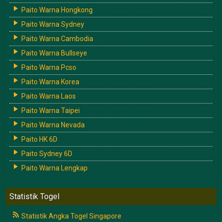
Paito Warna Hongkong
Paito Warna Sydney
Paito Warna Cambodia
Paito Warna Bullseye
Paito Warna Pcso
Paito Warna Korea
Paito Warna Laos
Paito Warna Taipei
Paito Warna Nevada
Paito HK 6D
Paito Sydney 6D
Paito Warna Lengkap
Statistik Togel
Statistik Angka Togel Singapore