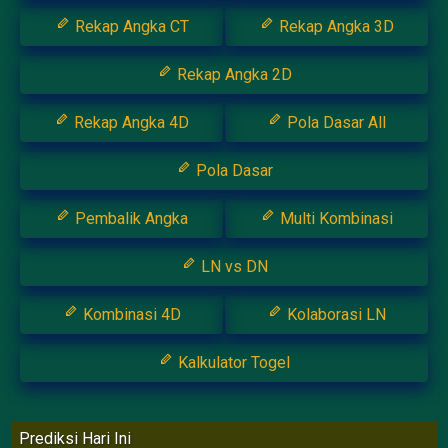
Rekap Angka CT
Rekap Angka 3D
Rekap Angka 2D
Rekap Angka 4D
Pola Dasar All
Pola Dasar
Pembalik Angka
Multi Kombinasi
LN vs DN
Kombinasi 4D
Kolaborasi LN
Kalkulator Togel
Prediksi Hari Ini