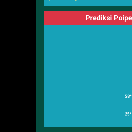
Prediksi Poip
58*
25*