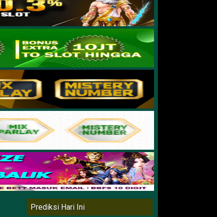
Prediksi Hari Ini