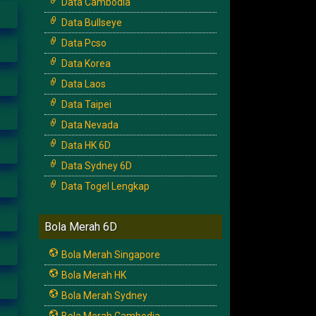
Data Cambodia
Data Bullseye
Data Pcso
Data Korea
Data Laos
Data Taipei
Data Nevada
Data HK 6D
Data Sydney 6D
Data Togel Lengkap
Bola Merah 6D
Bola Merah Singapore
Bola Merah HK
Bola Merah Sydney