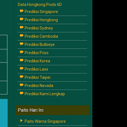
Data Hongkong Pools 6D
Prediksi Singapore
Prediksi Hongkong
Prediksi Sydney
Prediksi Cambodia
Prediksi Bullseye
Prediksi Pcso
Prediksi Korea
Prediksi Laos
Prediksi Taipei
Prediksi Nevada
Prediksi Kami Lengkap
Paito Hari Ini
Paito Warna Singapore