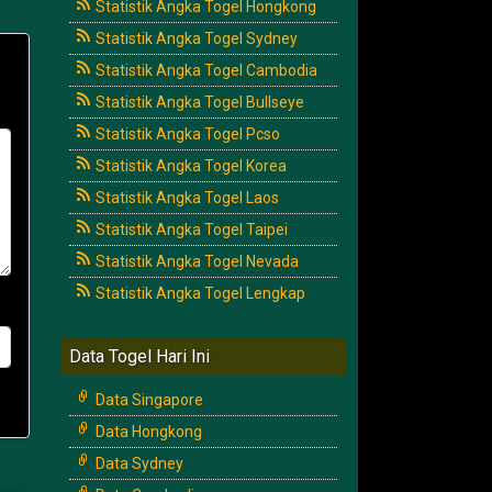
Statistik Angka Togel Hongkong
Statistik Angka Togel Sydney
Statistik Angka Togel Cambodia
Statistik Angka Togel Bullseye
Statistik Angka Togel Pcso
Statistik Angka Togel Korea
Statistik Angka Togel Laos
Statistik Angka Togel Taipei
Statistik Angka Togel Nevada
Statistik Angka Togel Lengkap
Data Togel Hari Ini
Data Singapore
Data Hongkong
Data Sydney