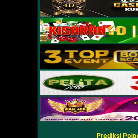
Prediksi Poi