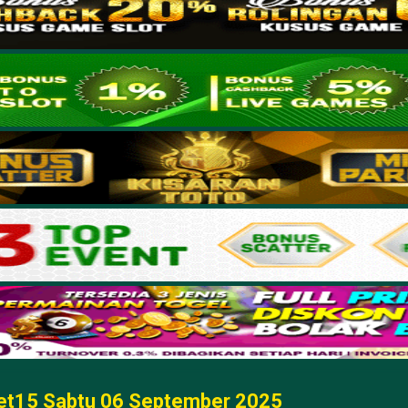
pet15 Sabtu 06 September 2025