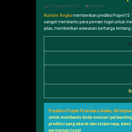
05 September 2025
Komentar
Number Angka
memberikan prediksi Poipet15
sangat membantu para pemain togel untuk men
jelas, memberikan wawasan berharga tentang an
R
S
Prediksi Poipet15 terbaru Sabtu, 06 Sept
untuk membantu Anda mencari perbanding
prediksi yang akurat dan terpercaya, kam
permainan togel.