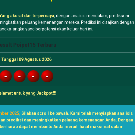
Yang akurat dan terpercaya
, dengan analisis mendalam, prediksi ini
ingkatkan peluang kemenangan mereka. Prediksi ini disajikan dengan
gka-angka yang berpotensi akan keluar hari ini.
esult Poipet15 Terbaru
Tanggal 09 Agustus 2026
-
-
-
-
elamat untuk yang Jackpot!!!
ember 2025
,
Silakan scroll ke bawah. Kami telah menyiapkan analisis
an prediksi dan meningkatkan peluang kemenangan Anda. Dengan
i berharap dapat membantu Anda meraih hasil maksimal dalam