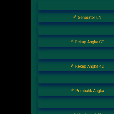
Generator LN
Rekap Angka CT
Rekap Angka 4D
Pembalik Angka