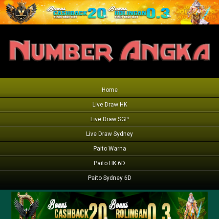
Home
Live Draw HK
Live Draw SGP
Live Draw Sydney
Paito Warna
Paito HK 6D
Paito Sydney 6D