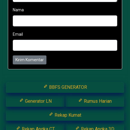
Nama
Email
Kirim Komentar
BBFS GENERATOR
Generator LN
Rumus Harian
Rekap Kumat
Rekap Angka CT
Rekap Angka 3D