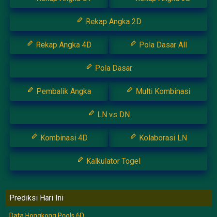
Rekap Angka 2D
Rekap Angka 4D
Pola Dasar All
Pola Dasar
Pembalik Angka
Multi Kombinasi
LN vs DN
Kombinasi 4D
Kolaborasi LN
Kalkulator Togel
Prediksi Hari Ini
Data Hongkong Pools 6D