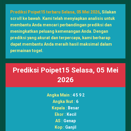
Prediksi Poipet15 terbaru Selasa, 05 Mei 2026
,
Silakan
scroll ke bawah. Kami telah menyiapkan analisis untuk
membantu Anda mencari perbandingan prediksi dan
meningkatkan peluang kemenangan Anda. Dengan
prediksi yang akurat dan terpercaya, kami berharap
dapat membantu Anda meraih hasil maksimal dalam
permainan togel.
Prediksi Poipet15 Selasa, 05 Mei
2026
Angka Main :
4 5 9 2
Angka Ikut :
6
Kepala :
Besar
Ekor :
Kecil
AS :
Genap
Kop :
Ganjil