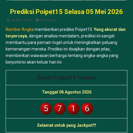
Prediksi Poipet15 Selasa 05 Mei 2026
04 Mei 2026
Komentar
Number Angka
memberikan prediksi Poipet15
Yang akurat dan
terpercaya
, dengan analisis mendalam, prediksi ini sangat
membantu para pemain togel untuk meningkatkan peluang
kemenangan mereka. Prediksi ini disajikan dengan jelas,
memberikan wawasan berharga tentang angka-angka yang
berpotensi akan keluar hari ini.
Result Poipet15 Terbaru
Tanggal 06 Agustus 2026
5
7
1
6
Selamat untuk yang Jackpot!!!