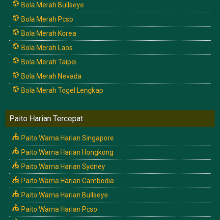
Bola Merah Bullseye
Bola Merah Pcso
Bola Merah Korea
Bola Merah Laos
Bola Merah Taipei
Bola Merah Nevada
Bola Merah Togel Lengkap
Paito Harian Tercepat
Paito Warna Harian Singapore
Paito Warna Harian Hongkong
Paito Warna Harian Sydney
Paito Warna Harian Cambodia
Paito Warna Harian Bullseye
Paito Warna Harian Pcso