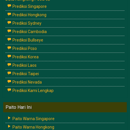
Prediksi Singapore
Prediksi Hongkong
Prediksi Sydney
Prediksi Cambodia
Prediksi Bullseye
Prediksi Pcso
Prediksi Korea
Prediksi Laos
Prediksi Taipei
Prediksi Nevada
Prediksi Kami Lengkap
Paito Hari Ini
Paito Warna Singapore
Paito Warna Hongkong