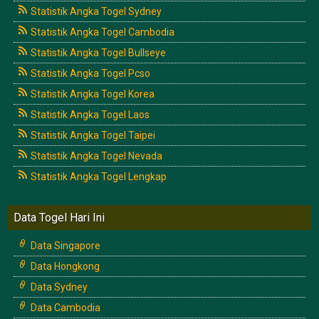
Statistik Angka Togel Sydney
Statistik Angka Togel Cambodia
Statistik Angka Togel Bullseye
Statistik Angka Togel Pcso
Statistik Angka Togel Korea
Statistik Angka Togel Laos
Statistik Angka Togel Taipei
Statistik Angka Togel Nevada
Statistik Angka Togel Lengkap
Data Togel Hari Ini
Data Singapore
Data Hongkong
Data Sydney
Data Cambodia