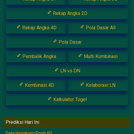
Rekap Angka 2D
Rekap Angka 4D
Pola Dasar All
Pola Dasar
Pembalik Angka
Multi Kombinasi
LN vs DN
Kombinasi 4D
Kolaborasi LN
Kalkulator Togel
Prediksi Hari Ini
Data Hongkong Pools 6D