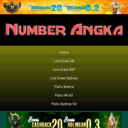
Home
Live Draw HK
Live Draw SGP
Live Draw Sydney
Paito Warna
Paito HK 6D
Paito Sydney 6D