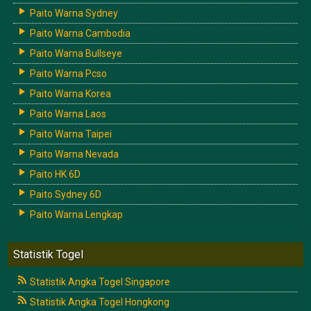
Paito Warna Sydney
Paito Warna Cambodia
Paito Warna Bullseye
Paito Warna Pcso
Paito Warna Korea
Paito Warna Laos
Paito Warna Taipei
Paito Warna Nevada
Paito HK 6D
Paito Sydney 6D
Paito Warna Lengkap
Statistik Togel
Statistik Angka Togel Singapore
Statistik Angka Togel Hongkong