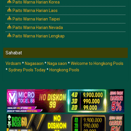
Paito Warna Harian Korea
Paito Warna Harian Laos
Paito Warna Harian Taipei
Paito Warna Harian Nevada
Paito Warna Harian Lengkap
Sahabat
Virdsam
*
Nagasaon
*
Naga saon
*
Welcome to Hongkong Pools
*
Sydney Pools Today
*
Hongkong Pools