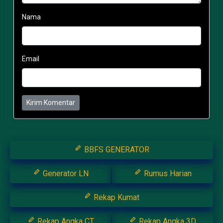
Nama
Email
Kirim Komentar
BBFS GENERATOR
Generator LN
Rumus Harian
Rekap Kumat
Rekap Angka CT
Rekap Angka 3D