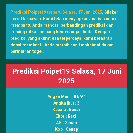
Prediksi Poipet19 terbaru Selasa, 17 Juni 2025
,
Silakan
scroll ke bawah. Kami telah menyiapkan analisis untuk
membantu Anda mencari perbandingan prediksi dan
meningkatkan peluang kemenangan Anda. Dengan
prediksi yang akurat dan terpercaya, kami berharap
dapat membantu Anda meraih hasil maksimal dalam
permainan togel.
Prediksi Poipet19 Selasa, 17 Juni
2025
Angka Main :
8 6 9 1
Angka Ikut :
3
Kepala :
Besar
Ekor :
Kecil
AS :
Genap
Kop :
Genap