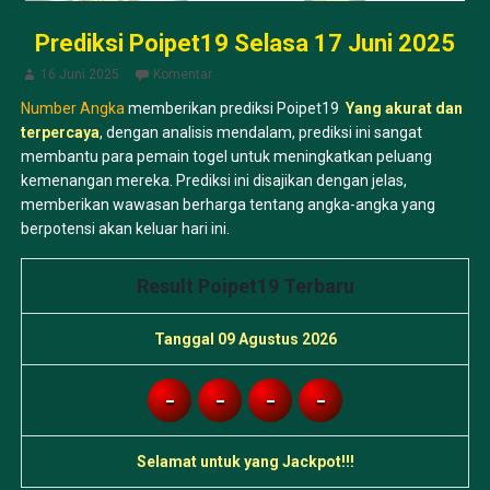
Prediksi Poipet19 Selasa 17 Juni 2025
16 Juni 2025
Komentar
Number Angka
memberikan prediksi Poipet19
Yang akurat dan
terpercaya
, dengan analisis mendalam, prediksi ini sangat
membantu para pemain togel untuk meningkatkan peluang
kemenangan mereka. Prediksi ini disajikan dengan jelas,
memberikan wawasan berharga tentang angka-angka yang
berpotensi akan keluar hari ini.
Result Poipet19 Terbaru
Tanggal 09 Agustus 2026
-
-
-
-
Selamat untuk yang Jackpot!!!