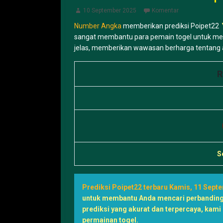
10 September 2025
Komentar
Number Angka
memberikan prediksi Poipet22
sangat membantu para pemain togel untuk men
jelas, memberikan wawasan berharga tentang an
R
S
Prediksi Poipet22 terbaru Kamis, 11 Sept
untuk membantu Anda mencari perbanding
prediksi yang akurat dan terpercaya, kam
permainan togel.