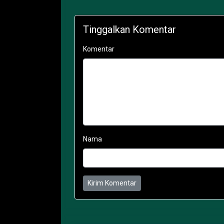
Tinggalkan Komentar
Komentar
Nama
Kirim Komentar