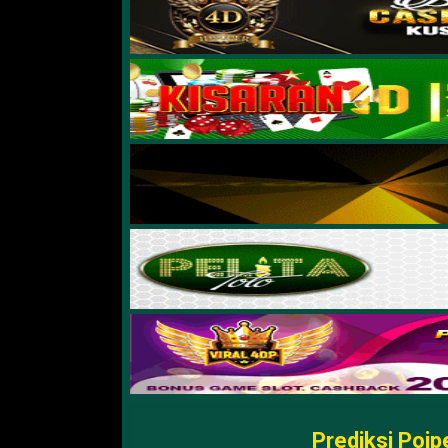
Prediksi Poi