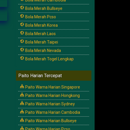
Bola Merah Cambodia
Bola Merah Bullseye
Bola Merah Pcso
Bola Merah Korea
Bola Merah Laos
Bola Merah Taipei
Bola Merah Nevada
Bola Merah Togel Lengkap
Paito Harian Tercepat
Paito Warna Harian Singapore
Paito Warna Harian Hongkong
Paito Warna Harian Sydney
Paito Warna Harian Cambodia
Paito Warna Harian Bullseye
Paito Warna Harian Pcso