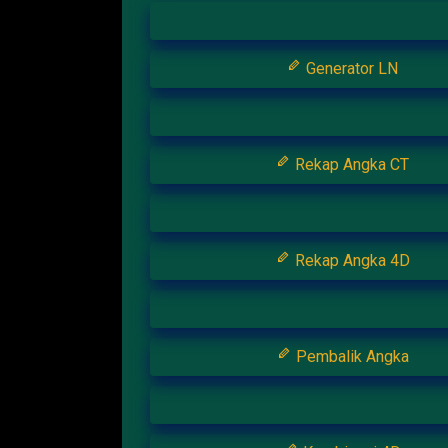
Generator LN
Rekap Angka CT
Rekap Angka 4D
Pembalik Angka