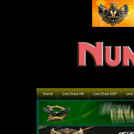
Home
Live Draw HK
Live Draw SGP
Live