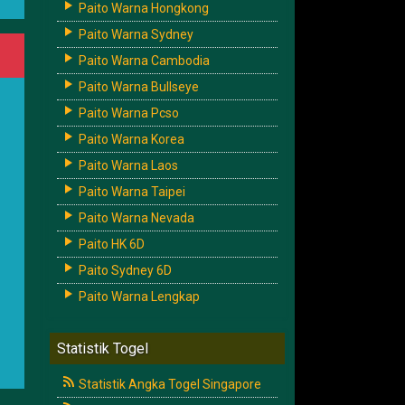
Paito Warna Hongkong
Paito Warna Sydney
Paito Warna Cambodia
Paito Warna Bullseye
Paito Warna Pcso
Paito Warna Korea
Paito Warna Laos
Paito Warna Taipei
Paito Warna Nevada
Paito HK 6D
Paito Sydney 6D
Paito Warna Lengkap
Statistik Togel
Statistik Angka Togel Singapore