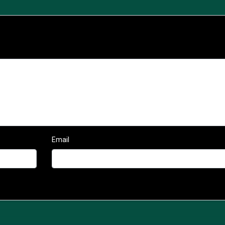
Email