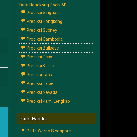
Data Hongkong Pools 6D
Prediksi Singapore
Prediksi Hongkong
Prediksi Sydney
Prediksi Cambodia
Prediksi Bullseye
Prediksi Pcso
Prediksi Korea
Prediksi Laos
Prediksi Taipei
Prediksi Nevada
Prediksi Kami Lengkap
Paito Hari Ini
Paito Warna Singapore