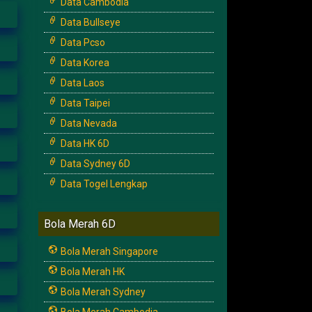
Data Cambodia
Data Bullseye
Data Pcso
Data Korea
Data Laos
Data Taipei
Data Nevada
Data HK 6D
Data Sydney 6D
Data Togel Lengkap
Bola Merah 6D
Bola Merah Singapore
Bola Merah HK
Bola Merah Sydney