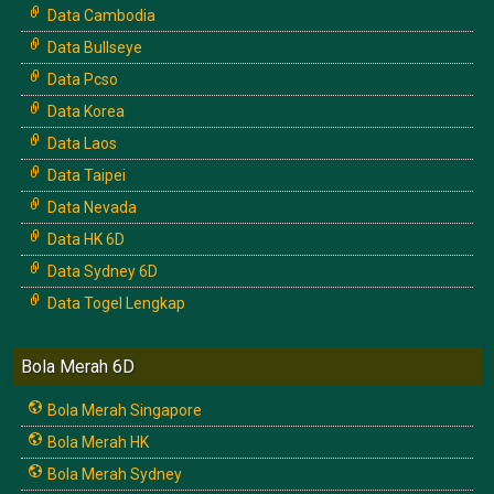
Data Cambodia
Data Bullseye
Data Pcso
Data Korea
Data Laos
Data Taipei
Data Nevada
Data HK 6D
Data Sydney 6D
Data Togel Lengkap
Bola Merah 6D
Bola Merah Singapore
Bola Merah HK
Bola Merah Sydney