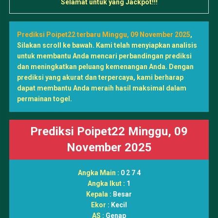
Selamat untuk yang Jackpot!!!
Prediksi Poipet22 terbaru Minggu, 09 November 2025
,
Silakan scroll ke bawah. Kami telah menyiapkan analisis
untuk membantu Anda mencari perbandingan prediksi
dan meningkatkan peluang kemenangan Anda. Dengan
prediksi yang akurat dan terpercaya, kami berharap
dapat membantu Anda meraih hasil maksimal dalam
permainan togel.
Prediksi Poipet22 Minggu, 09
November 2025
Angka Main :
0 2 7 4
Angka Ikut :
1
Kepala :
Besar
Ekor :
Kecil
AS :
Genap