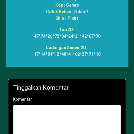
Kop :
Genap
Colok Bebas :
0 dan 7
Shio :
Tikus
Top 2D :
47*74*20*72*04*24*21*42*07*70
Cadangan Sniper 2D :
17*14*01*12*40*41*02*27*71*10
Tinggalkan Komentar
Komentar