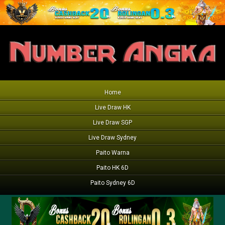
Home
Live Draw HK
Live Draw SGP
Live Draw Sydney
Paito Warna
Paito HK 6D
Paito Sydney 6D