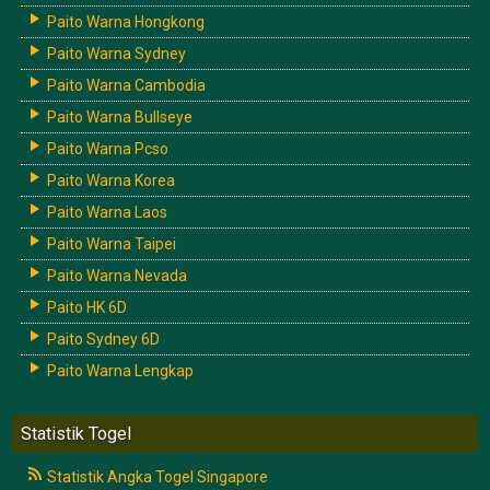
Paito Warna Hongkong
Paito Warna Sydney
Paito Warna Cambodia
Paito Warna Bullseye
Paito Warna Pcso
Paito Warna Korea
Paito Warna Laos
Paito Warna Taipei
Paito Warna Nevada
Paito HK 6D
Paito Sydney 6D
Paito Warna Lengkap
Statistik Togel
Statistik Angka Togel Singapore