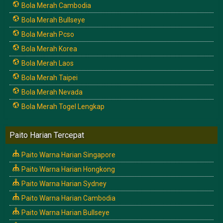
Bola Merah Cambodia
Bola Merah Bullseye
Bola Merah Pcso
Bola Merah Korea
Bola Merah Laos
Bola Merah Taipei
Bola Merah Nevada
Bola Merah Togel Lengkap
Paito Harian Tercepat
Paito Warna Harian Singapore
Paito Warna Harian Hongkong
Paito Warna Harian Sydney
Paito Warna Harian Cambodia
Paito Warna Harian Bullseye