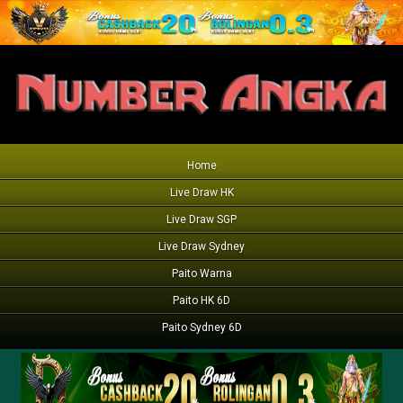
Home
Live Draw HK
Live Draw SGP
Live Draw Sydney
Paito Warna
Paito HK 6D
Paito Sydney 6D