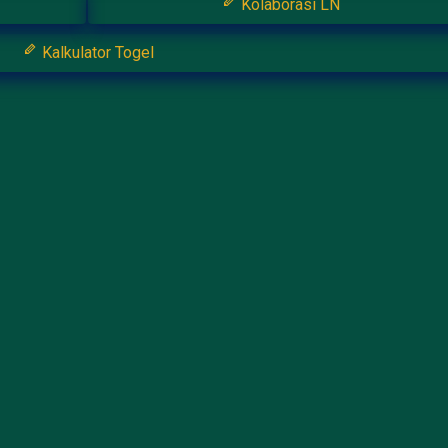
Kolaborasi LN
Kalkulator Togel