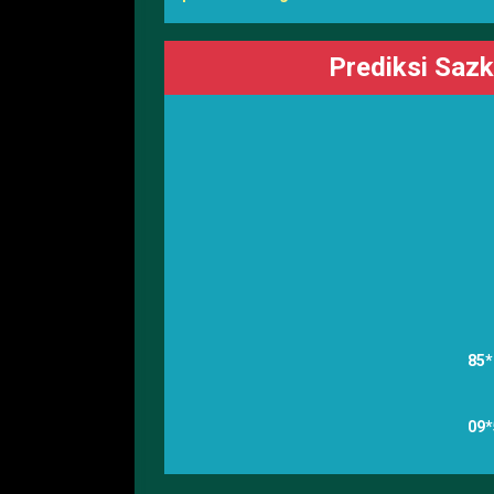
Prediksi Saz
85*
09*