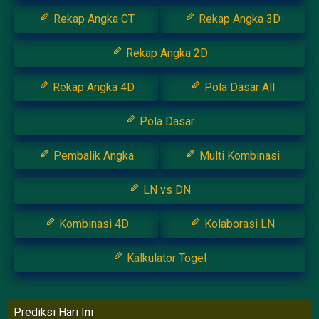
Rekap Angka CT
Rekap Angka 3D
Rekap Angka 2D
Rekap Angka 4D
Pola Dasar All
Pola Dasar
Pembalik Angka
Multi Kombinasi
LN vs DN
Kombinasi 4D
Kolaborasi LN
Kalkulator Togel
Prediksi Hari Ini