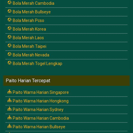
Bola Merah Cambodia
Bola Merah Bullseye
Bola Merah Pcso
Bola Merah Korea
Bola Merah Laos
Bola Merah Taipei
Bola Merah Nevada
Bola Merah Togel Lengkap
Paito Harian Tercepat
Paito Warna Harian Singapore
Paito Warna Harian Hongkong
Paito Warna Harian Sydney
Paito Warna Harian Cambodia
Paito Warna Harian Bullseye