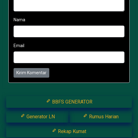
Nama
Email
Kirim Komentar
BBFS GENERATOR
Generator LN
Rumus Harian
Rekap Kumat