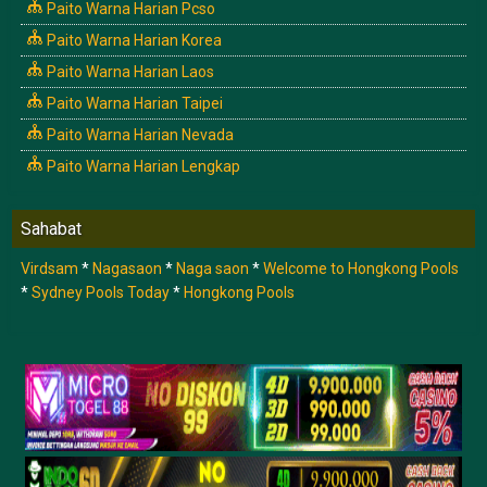
Paito Warna Harian Pcso
Paito Warna Harian Korea
Paito Warna Harian Laos
Paito Warna Harian Taipei
Paito Warna Harian Nevada
Paito Warna Harian Lengkap
Sahabat
Virdsam
*
Nagasaon
*
Naga saon
*
Welcome to Hongkong Pools
*
Sydney Pools Today
*
Hongkong Pools