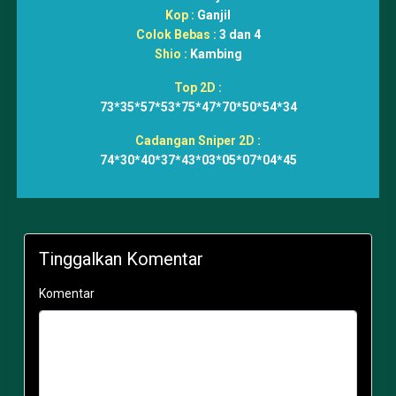
Kop :
Ganjil
Colok Bebas :
3 dan 4
Shio :
Kambing
Top 2D :
73*35*57*53*75*47*70*50*54*34
Cadangan Sniper 2D :
74*30*40*37*43*03*05*07*04*45
Tinggalkan Komentar
Komentar