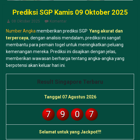
Prediksi SGP Kamis 09 Oktober 2025
08 Oktober 2025
Komentar
Number Angka
memberikan prediksi SGP
Yang akurat dan
terpercaya
, dengan analisis mendalam, prediksi ini sangat
membantu para pemain togel untuk meningkatkan peluang
kemenangan mereka. Prediksi ini disajikan dengan jelas,
memberikan wawasan berharga tentang angka-angka yang
berpotensi akan keluar hari ini.
Result Singapore Terbaru
Tanggal 07 Agustus 2026
7
9
0
7
Selamat untuk yang Jackpot!!!