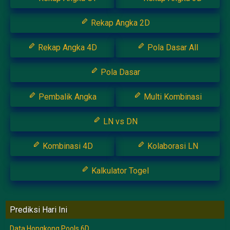
Rekap Angka 2D
Rekap Angka 4D
Pola Dasar All
Pola Dasar
Pembalik Angka
Multi Kombinasi
LN vs DN
Kombinasi 4D
Kolaborasi LN
Kalkulator Togel
Prediksi Hari Ini
Data Hongkong Pools 6D