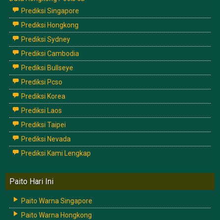
Prediksi Singapore
Prediksi Hongkong
Prediksi Sydney
Prediksi Cambodia
Prediksi Bullseye
Prediksi Pcso
Prediksi Korea
Prediksi Laos
Prediksi Taipei
Prediksi Nevada
Prediksi Kami Lengkap
Paito Hari Ini
Paito Warna Singapore
Paito Warna Hongkong