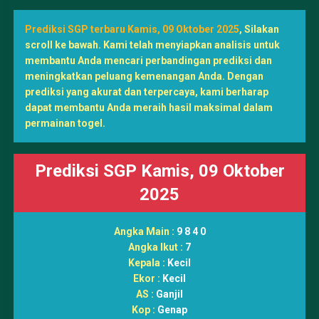
Prediksi SGP terbaru Kamis, 09 Oktober 2025
,
Silakan
scroll ke bawah. Kami telah menyiapkan analisis untuk
membantu Anda mencari perbandingan prediksi dan
meningkatkan peluang kemenangan Anda. Dengan
prediksi yang akurat dan terpercaya, kami berharap
dapat membantu Anda meraih hasil maksimal dalam
permainan togel.
Prediksi SGP Kamis, 09 Oktober
2025
Angka Main :
9 8 4 0
Angka Ikut :
7
Kepala :
Kecil
Ekor :
Kecil
AS :
Ganjil
Kop :
Genap