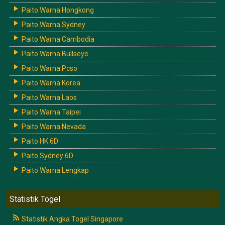
Paito Warna Hongkong
Paito Warna Sydney
Paito Warna Cambodia
Paito Warna Bullseye
Paito Warna Pcso
Paito Warna Korea
Paito Warna Laos
Paito Warna Taipei
Paito Warna Nevada
Paito HK 6D
Paito Sydney 6D
Paito Warna Lengkap
Statistik Togel
Statistik Angka Togel Singapore