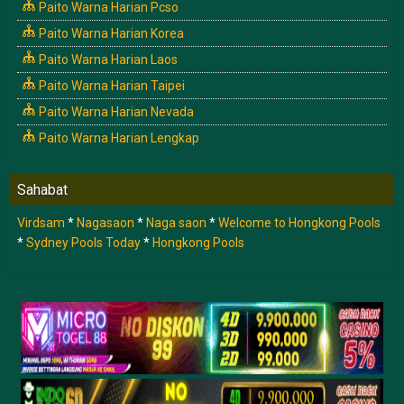
Paito Warna Harian Pcso
Paito Warna Harian Korea
Paito Warna Harian Laos
Paito Warna Harian Taipei
Paito Warna Harian Nevada
Paito Warna Harian Lengkap
Sahabat
Virdsam
*
Nagasaon
*
Naga saon
*
Welcome to Hongkong Pools
*
Sydney Pools Today
*
Hongkong Pools