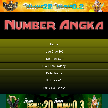
Home
Live Draw HK
Live Draw SGP
Live Draw Sydney
Paito Warna
Paito HK 6D
Paito Sydney 6D