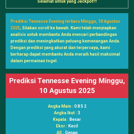
Selamat untuk yang Jackpot!!!
Prediksi Tennesse Evening terbaru Minggu, 10 Agustus
2025
,
Silakan scroll ke bawah. Kami telah menyiapkan
analisis untuk membantu Anda mencari perbandingan
prediksi dan meningkatkan peluang kemenangan Anda.
Dengan prediksi yang akurat dan terpercaya, kami
berharap dapat membantu Anda meraih hasil maksimal
dalam permainan togel.
Prediksi Tennesse Evening Minggu,
10 Agustus 2025
Angka Main :
0 8 5 2
Angka Ikut :
3
Kepala :
Besar
Ekor :
Kecil
AS :
Genap