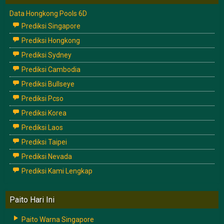
Data Hongkong Pools 6D
Prediksi Singapore
Prediksi Hongkong
Prediksi Sydney
Prediksi Cambodia
Prediksi Bullseye
Prediksi Pcso
Prediksi Korea
Prediksi Laos
Prediksi Taipei
Prediksi Nevada
Prediksi Kami Lengkap
Paito Hari Ini
Paito Warna Singapore