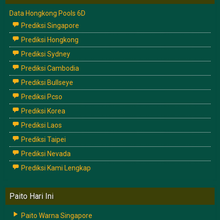
Data Hongkong Pools 6D
Prediksi Singapore
Prediksi Hongkong
Prediksi Sydney
Prediksi Cambodia
Prediksi Bullseye
Prediksi Pcso
Prediksi Korea
Prediksi Laos
Prediksi Taipei
Prediksi Nevada
Prediksi Kami Lengkap
Paito Hari Ini
Paito Warna Singapore