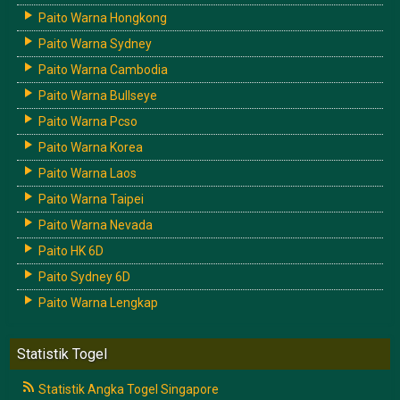
Paito Warna Hongkong
Paito Warna Sydney
Paito Warna Cambodia
Paito Warna Bullseye
Paito Warna Pcso
Paito Warna Korea
Paito Warna Laos
Paito Warna Taipei
Paito Warna Nevada
Paito HK 6D
Paito Sydney 6D
Paito Warna Lengkap
Statistik Togel
Statistik Angka Togel Singapore