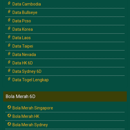
Data Cambodia
Data Bullseye
Data Pcso
Data Korea
Data Laos
Data Taipei
Data Nevada
Data HK 6D
Data Sydney 6D
Data Togel Lengkap
Bola Merah 6D
Bola Merah Singapore
Bola Merah HK
Bola Merah Sydney