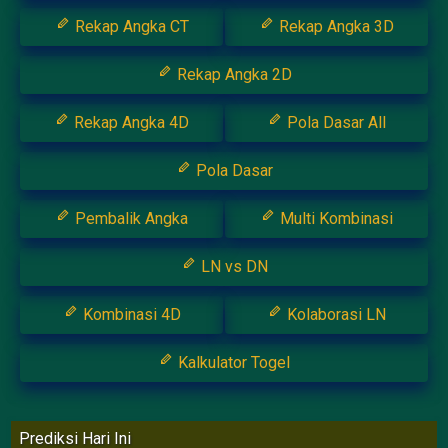
Rekap Angka CT
Rekap Angka 3D
Rekap Angka 2D
Rekap Angka 4D
Pola Dasar All
Pola Dasar
Pembalik Angka
Multi Kombinasi
LN vs DN
Kombinasi 4D
Kolaborasi LN
Kalkulator Togel
Prediksi Hari Ini