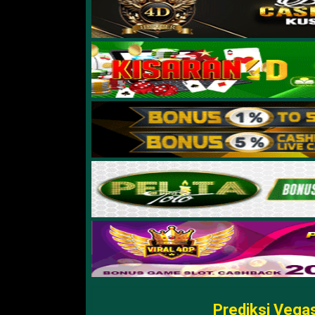
Prediksi Vega