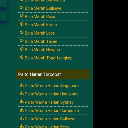
Bola Merah Cambodia
Bola Merah Bullseye
Bola Merah Pcso
Bola Merah Korea
Bola Merah Laos
Bola Merah Taipei
Bola Merah Nevada
Bola Merah Togel Lengkap
Paito Harian Tercepat
Paito Warna Harian Singapore
Paito Warna Harian Hongkong
Paito Warna Harian Sydney
Paito Warna Harian Cambodia
Paito Warna Harian Bullseye
Paito Warna Harian Pcso