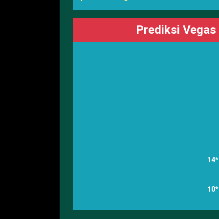
Prediksi Vegas
14*
10*