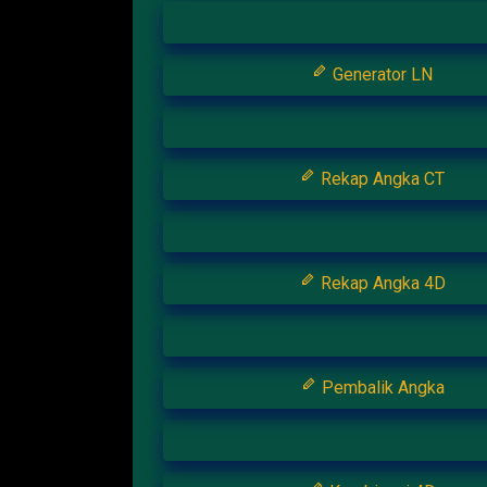
Generator LN
Rekap Angka CT
Rekap Angka 4D
Pembalik Angka