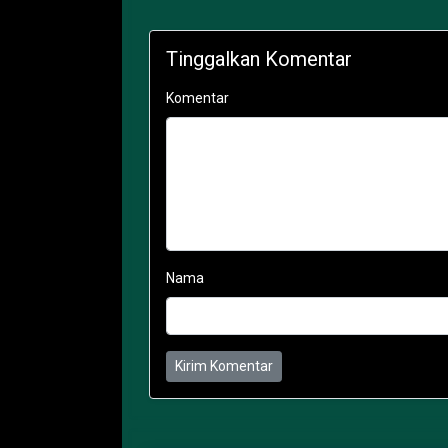
Tinggalkan Komentar
Komentar
Nama
Kirim Komentar