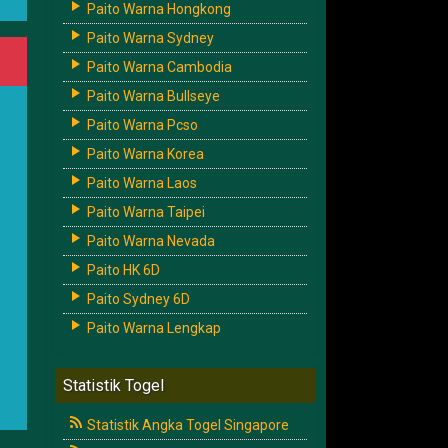
Paito Warna Hongkong
Paito Warna Sydney
Paito Warna Cambodia
Paito Warna Bullseye
Paito Warna Pcso
Paito Warna Korea
Paito Warna Laos
Paito Warna Taipei
Paito Warna Nevada
Paito HK 6D
Paito Sydney 6D
Paito Warna Lengkap
Statistik Togel
Statistik Angka Togel Singapore