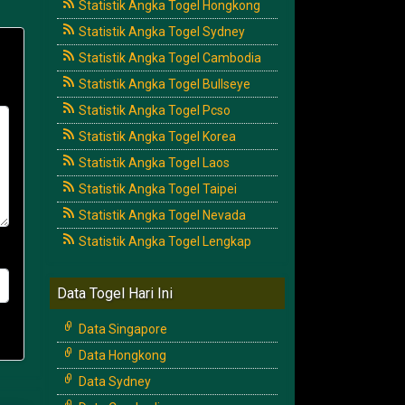
Statistik Angka Togel Hongkong
Statistik Angka Togel Sydney
Statistik Angka Togel Cambodia
Statistik Angka Togel Bullseye
Statistik Angka Togel Pcso
Statistik Angka Togel Korea
Statistik Angka Togel Laos
Statistik Angka Togel Taipei
Statistik Angka Togel Nevada
Statistik Angka Togel Lengkap
Data Togel Hari Ini
Data Singapore
Data Hongkong
Data Sydney