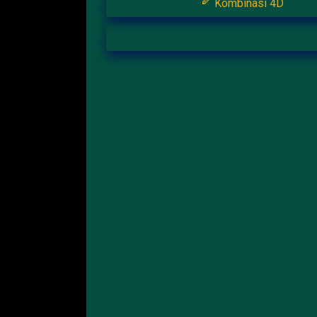
Kombinasi 4D