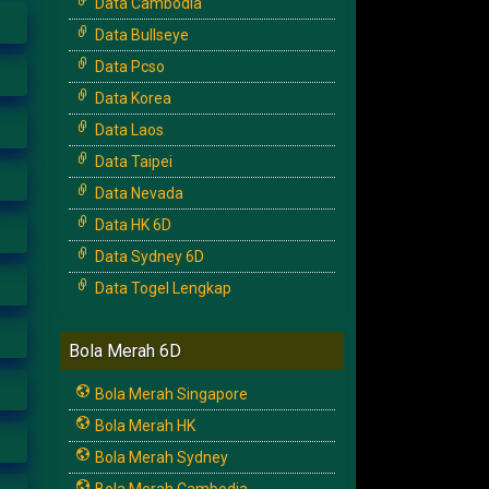
Data Cambodia
Data Bullseye
Data Pcso
Data Korea
Data Laos
Data Taipei
Data Nevada
Data HK 6D
Data Sydney 6D
Data Togel Lengkap
Bola Merah 6D
Bola Merah Singapore
Bola Merah HK
Bola Merah Sydney