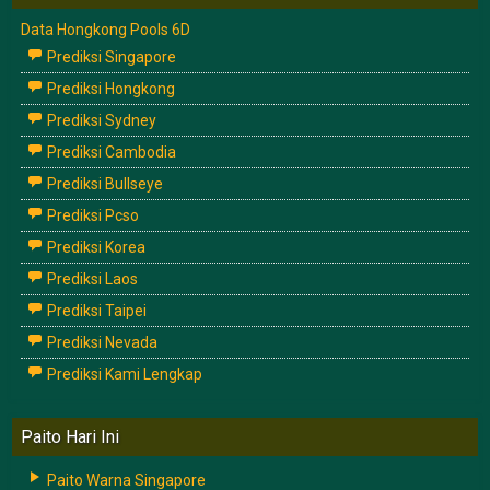
Data Hongkong Pools 6D
Prediksi Singapore
Prediksi Hongkong
Prediksi Sydney
Prediksi Cambodia
Prediksi Bullseye
Prediksi Pcso
Prediksi Korea
Prediksi Laos
Prediksi Taipei
Prediksi Nevada
Prediksi Kami Lengkap
Paito Hari Ini
Paito Warna Singapore