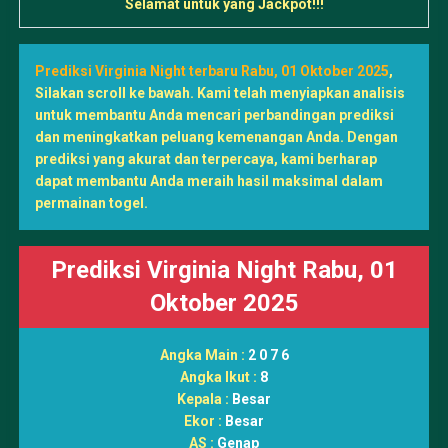
Selamat untuk yang Jackpot!!!
Prediksi Virginia Night terbaru Rabu, 01 Oktober 2025
,
Silakan scroll ke bawah. Kami telah menyiapkan analisis
untuk membantu Anda mencari perbandingan prediksi
dan meningkatkan peluang kemenangan Anda. Dengan
prediksi yang akurat dan terpercaya, kami berharap
dapat membantu Anda meraih hasil maksimal dalam
permainan togel.
Prediksi Virginia Night Rabu, 01
Oktober 2025
Angka Main :
2 0 7 6
Angka Ikut :
8
Kepala :
Besar
Ekor :
Besar
AS :
Genap