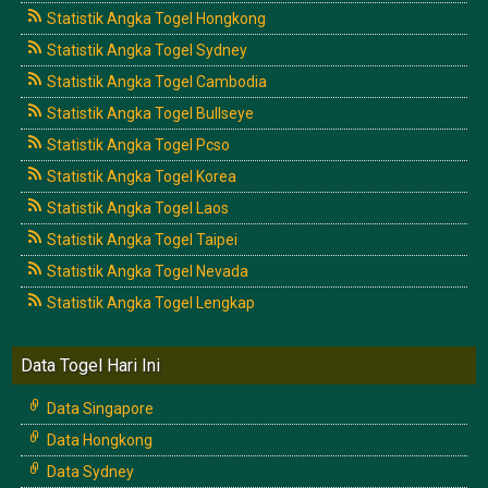
Statistik Angka Togel Hongkong
Statistik Angka Togel Sydney
Statistik Angka Togel Cambodia
Statistik Angka Togel Bullseye
Statistik Angka Togel Pcso
Statistik Angka Togel Korea
Statistik Angka Togel Laos
Statistik Angka Togel Taipei
Statistik Angka Togel Nevada
Statistik Angka Togel Lengkap
Data Togel Hari Ini
Data Singapore
Data Hongkong
Data Sydney