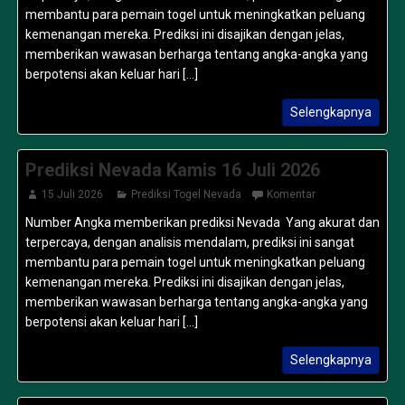
membantu para pemain togel untuk meningkatkan peluang
kemenangan mereka. Prediksi ini disajikan dengan jelas,
memberikan wawasan berharga tentang angka-angka yang
berpotensi akan keluar hari [...]
Selengkapnya
Prediksi Nevada Kamis 16 Juli 2026
15 Juli 2026
Prediksi Togel Nevada
Komentar
Number Angka memberikan prediksi Nevada Yang akurat dan
terpercaya, dengan analisis mendalam, prediksi ini sangat
membantu para pemain togel untuk meningkatkan peluang
kemenangan mereka. Prediksi ini disajikan dengan jelas,
memberikan wawasan berharga tentang angka-angka yang
berpotensi akan keluar hari [...]
Selengkapnya