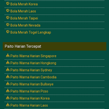
Bola Merah Korea
Bola Merah Laos
Bola Merah Taipei
Bola Merah Nevada
Bola Merah Togel Lengkap
Paito Harian Tercepat
Paito Warna Harian Singapore
Paito Warna Harian Hongkong
Paito Warna Harian Sydney
Paito Warna Harian Cambodia
Paito Warna Harian Bullseye
Paito Warna Harian Pcso
Paito Warna Harian Korea
Paito Warna Harian Laos